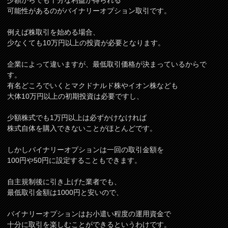
少額からでも十分な利益が得られる
可能性があるのがバイナリーオプション取引です。
例えば株取引を始める場合、
少なくても10万円以上の投資が必要となります。
企業によって違いますが、最低取引価格が決まっているからで
す。
有名どころでいくとマクドナルド株やイオン株なども
大体10万円以上の初期投資は必要ですし、
少額株式でも1万円以上は必ずかけなければ
株式自体を購入できないことがほとんどです。
しかしバイナリーオプションは一回の取引金額を
100円や50円に設定することもできます。
自主規制後に引き上げた業者でも、
最低取引金額は1000円と安いので、
バイナリーオプションはお小遣い程度の運用資金で
十分に取引を楽しむことができるというわけです。