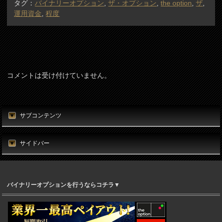
タグ：
バイナリーオプション
,
ザ・オプション
,
the option
,
ザ
,
運用資金
,
程度
コメントは受け付けていません。
サブコンテンツ
サイドバー
バイナリーオプションを行うならコチラ▼