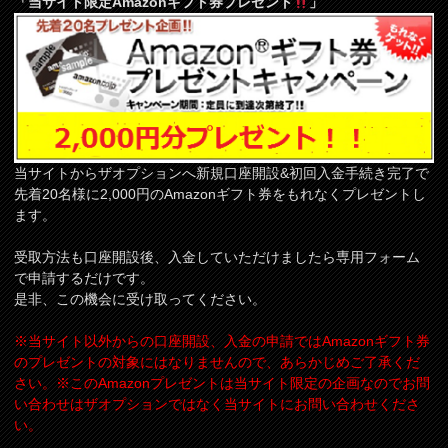
「当サイト限定Amazonギフト券プレゼント
」
当サイトからザオプションへ新規口座開設&初回入金手続き完了で
先着20名様に2,000円のAmazonギフト券をもれなくプレゼントし
ます。
受取方法も口座開設後、入金していただけましたら専用フォーム
で申請するだけです。
是非、この機会に受け取ってください。
※当サイト以外からの口座開設、入金の申請ではAmazonギフト券
のプレゼントの対象にはなりませんので、あらかじめご了承くだ
さい。※このAmazonプレゼントは当サイト限定の企画なのでお問
い合わせはザオプションではなく当サイトにお問い合わせくださ
い。