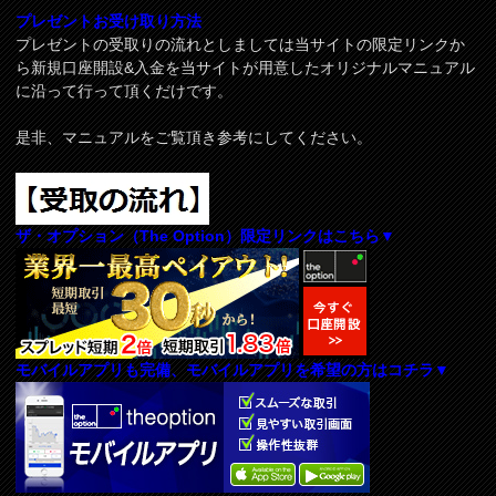
プレゼントお受け取り方法
プレゼントの受取りの流れとしましては当サイトの限定リンクか
ら新規口座開設&入金を当サイトが用意したオリジナルマニュアル
に沿って行って頂くだけです。
是非、マニュアルをご覧頂き参考にしてください。
ザ・オプション（The Option）限定リンクはこちら▼
モバイルアプリも完備、モバイルアプリを希望の方はコチラ▼