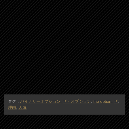
タグ：
バイナリーオプション
,
ザ・オプション
,
the option
,
ザ
,
理由
,
人気