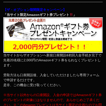
【ザ・オプション期間限定キャンペーン】
「当サイト限定Amazonギフト券プレゼント
」
当サイトからザオプションへ新規口座開設&初回入金手続き完了で
先着20名様に2,000円のAmazonギフト券をもれなくプレゼントし
ます。
受取方法も口座開設後、入金していただけましたら専用フォーム
で申請するだけです。
是非、この機会に受け取ってください。
※当サイト以外からの口座開設、入金の申請ではAmazonギフト券
のプレゼントの対象にはなりませんので、あらかじめご了承くだ
さい。※このAmazonプレゼントは当サイト限定の企画なのでお問