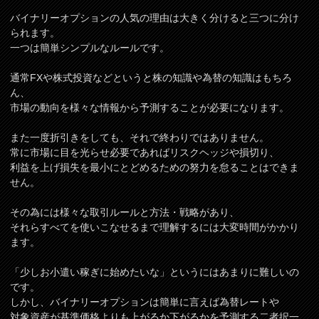
バイナリーオプションの人気の理由は大きく分けると三つに分け
られます。
一つは簡単シンプルなルールです。
通常FXや株式投資などというと株の知識や為替の知識はもちろ
ん、
市場の動向を様々な情報から予測することが必要になります。
また一度折引きをしても、それで終わりではありません。
常に市場に目を光らせ必要であればリスクヘッジや損切り、
利益を上げ損失を最小にとどめるための努力を怠ることはできま
せん。
その為には様々な取引ルールと方法・戦略があり、
それらすべてを使いこなせるまで理解するには大変時間がかかり
ます。
「少しお小遣い稼ぎに始めたいな」というにはあまりに難しいの
です。
しかし、バイナリーオプションは簡単に言えば為替レートや
対象資産が基準価格よりも上がるか下がるかを予測する二者択一