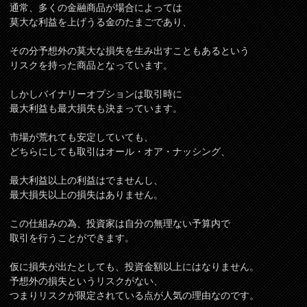
通常、多くの金融商品が場合によっては
莫大な利益を上げうる金のたまごであり、
その分予想外の莫大な損失を生み出すこともあるという
リスクを持った商品となっています。
しかしバイナリーオプションは取引時に
最大利益も最大損失も決まっています。
市場が荒れても安定していても、
どちらにしても取引はオール・オア・ナッシング、
最大利益以上の利益はでませんし、
最大損失以上の損失はありません。
この仕組みの為、投資家は自分の無理ない予算内で
取引を行うことができます。
仮に損失が出たとしても、投資金額以上にはなりません。
予想外の損失というリスクがない、
つまりリスクが限定されている点が人気の理由なのです。