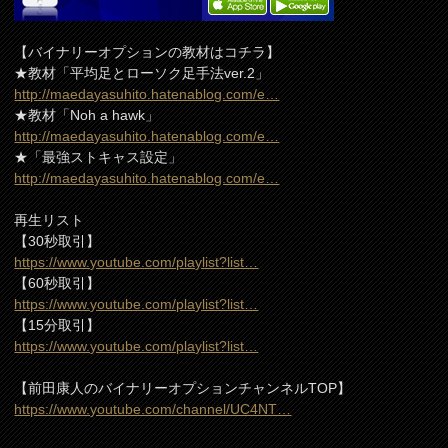
【バイナリーオプションの教材はコチラ】
★教材「平均足とローソク足手法ver.2」
http://maedayasuhito.hatenablog.com/e…
★教材「Noh a hawk」
http://maedayasuhito.hatenablog.com/e…
★「最強ストキャス設定」
http://maedayasuhito.hatenablog.com/e…
再生リスト
【30秒取引】
https://www.youtube.com/playlist?list…
【60秒取引】
https://www.youtube.com/playlist?list…
【15分取引】
https://www.youtube.com/playlist?list…
【前田康人のバイナリーオプションチャンネルTOP】
https://www.youtube.com/channel/UC4NT…