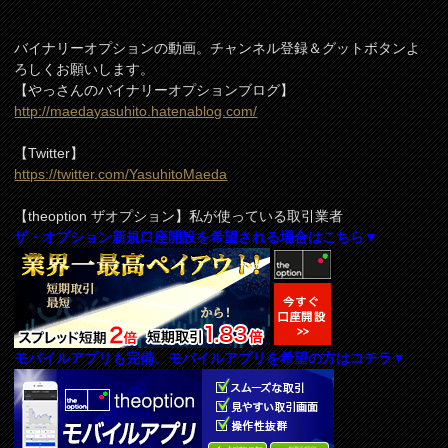
バイナリーオプションの動画。チャンネル登録＆グットボタンよ
ろしくお願いします。
【やっさんのバイナリーオプションブログ】
http://maedayasuhito.hatenablog.com/
【Twitter】
https://twitter.com/YasuhitoMaeda
【theoption ザオプション】私が使っている取引業者
ザ・オプション新規口座開設を希望される場合はこちら▼
モバイルアプリも完備、モバイルアプリを希望の方はコチラ▼