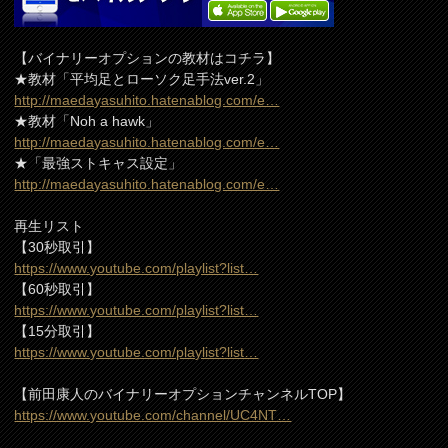
【バイナリーオプションの教材はコチラ】
★教材「平均足とローソク足手法ver.2」
http://maedayasuhito.hatenablog.com/e…
★教材「Noh a hawk」
http://maedayasuhito.hatenablog.com/e…
★「最強ストキャス設定」
http://maedayasuhito.hatenablog.com/e…
再生リスト
【30秒取引】
https://www.youtube.com/playlist?list…
【60秒取引】
https://www.youtube.com/playlist?list…
【15分取引】
https://www.youtube.com/playlist?list…
【前田康人のバイナリーオプションチャンネルTOP】
https://www.youtube.com/channel/UC4NT…