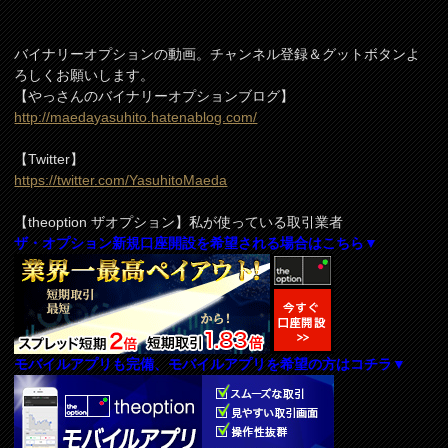
バイナリーオプションの動画。チャンネル登録＆グットボタンよ
ろしくお願いします。
【やっさんのバイナリーオプションブログ】
http://maedayasuhito.hatenablog.com/
【Twitter】
https://twitter.com/YasuhitoMaeda
【theoption ザオプション】私が使っている取引業者
ザ・オプション新規口座開設を希望される場合はこちら▼
モバイルアプリも完備、モバイルアプリを希望の方はコチラ▼