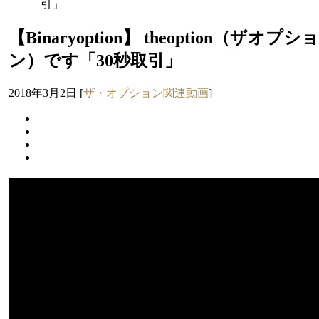
引」
【Binaryoption】 theoption（ザオプシ
ン）です「30秒取引」
2018年3月2日
[
ザ・オプション関連動画
]