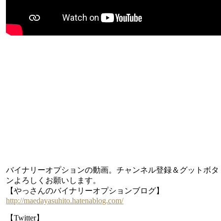
バイナリーオプションの動画。チャンネル登録＆グットボタ
ンよろしくお願いします。
【やっさんのバイナリーオプションブログ】
http://maedayasuhito.hatenablog.com/
【Twitter】