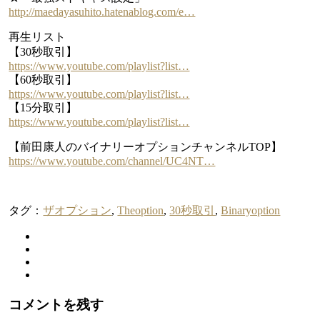
http://maedayasuhito.hatenablog.com/e…
再生リスト
【30秒取引】
https://www.youtube.com/playlist?list…
【60秒取引】
https://www.youtube.com/playlist?list…
【15分取引】
https://www.youtube.com/playlist?list…
【前田康人のバイナリーオプションチャンネルTOP】
https://www.youtube.com/channel/UC4NT…
タグ：
ザオプション
,
Theoption
,
30秒取引
,
Binaryoption
コメントを残す