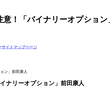
ぎ注意！「バイナリーオプション
ビューサイトマップページ
ション」前田康人
バイナリーオプション」前田康人