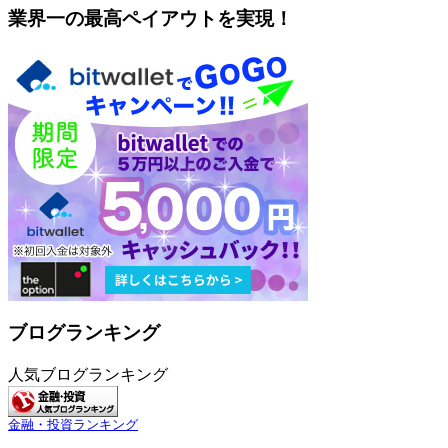
業界一の最高ペイアウトを実現！
ブログランキング
人気ブログランキング
金融・投資ランキング