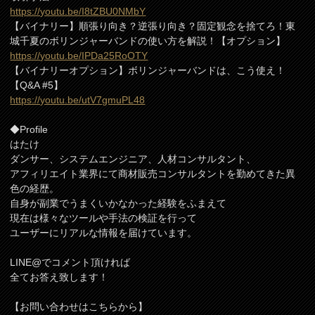
https://youtu.be/I8tZBU0NMbY
【バイナリー】順張り向き？逆張り向き？固定観念を捨てろ！東
城千夏のボリンジャーバンドの使い方を解説！【オプション】
https://youtu.be/IPDa25RoOTY
【バイナリーオプション】ボリンジャーバンドは、こう使え！
【Q&A #5】
https://youtu.be/utV7gmuPL48
◆Profile
はたけ
ダンサー、システムエンジニア、人材コンサルタント、
アフィリエイト業界にて商材販売コンサルタントを勤めてきた異
色の経歴。
自身が副業でうまくいかなかった経験をふまえて
現在は様々なツールや手法の検証を行って
ユーザーにリアルな情報を届けています。
LINE@でコメント頂ければ
全てお答え致します！
【お問い合わせはこちらから】