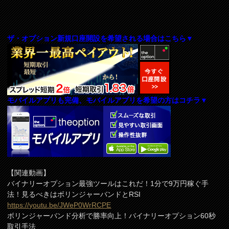
ザ・オプション新規口座開設を希望される場合はこちら▼
モバイルアプリも完備、モバイルアプリを希望の方はコチラ▼
【関連動画】
バイナリーオプション最強ツールはこれだ！1分で9万円稼ぐ手
法！見るべきはボリンジャーバンドとRSI
https://youtu.be/JWeP0WrRCPE
ボリンジャーバンド分析で勝率向上！バイナリーオプション60秒
取引手法