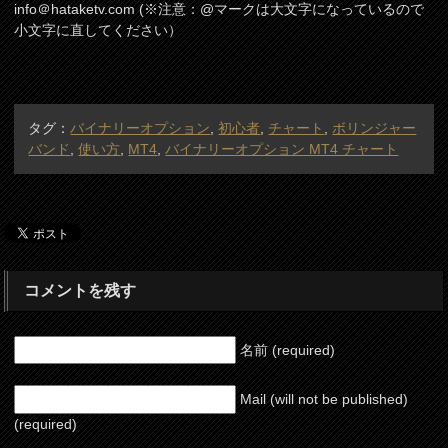
info＠hataketv.com (※注意：@マークは大文字になっているので
小文字に直してください）
タグ：
バイナリーオプション
,
初心者
,
チャート
,
ボリンジャー
バンド
,
使い方
,
MT4
,
バイナリーオプション MT4 チャート
コメントを残す
名前 (required)
Mail (will not be published)
(required)