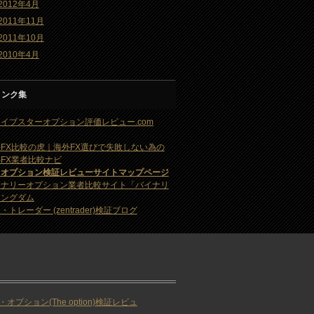
2012年4月
2011年11月
2011年10月
2010年4月
リンク集
イブスターオプション評価レビュー.com
FX比較の虎｜海外FX選びで失敗しない為の
FX業者比較ナビ
・オプション検証レビューサイトマップページ
イナリーオプション業者比較サイト「バイナリ
キングダム
・トレーダー (zentrader)検証ブログ
・オプション(The option)検証レビュ