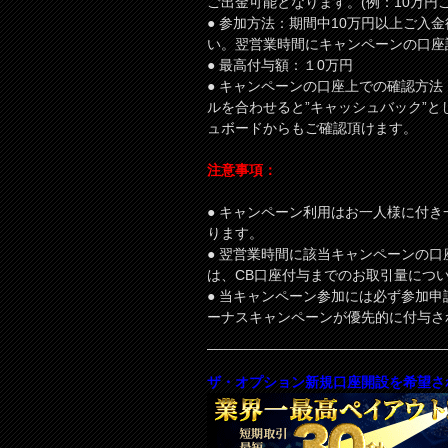
ご出金可能となります。(例：10万円ご
● 参加方法：期間中10万円以上ご入金
い。翌営業時間にキャンペーンの口座
● 最高付与額：１0万円
● キャンペーンの口座上での確認方法
ルを合わせると”キャッシュバック”と
ュボードからもご確認頂けます。
注意事項：
● キャンペーン利用はお一人様に付
ります。
● 翌営業時間に該当キャンペーンの
は、CB口座付与までのお取引量につ
● 当キャンペーン参加には必ず参加申
ーナスキャンペーンが優先的に付与さ
ザ・オプション新規口座開設を希望さ