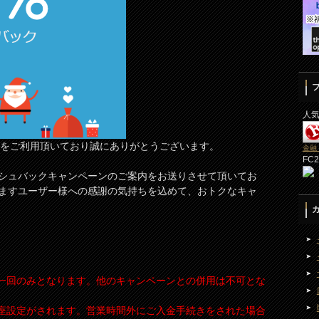
人
サービスをご利用頂いており誠にありがとうございます。
金融
FC
シュバックキャンペーンのご案内をお送りさせて頂いてお
ますユーザー様への感謝の気持ちを込めて、おトクなキャ
き一回のみとなります。他のキャンペーンとの併用は不可とな
口座設定がされます。営業時間外にご入金手続きをされた場合