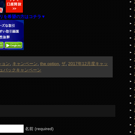
リを希望の方はコチラ▼
ション
,
キャンペーン
,
the option
,
ザ
,
2017年12月度キャッ
ッシュバックキャンペーン
名前 (required)