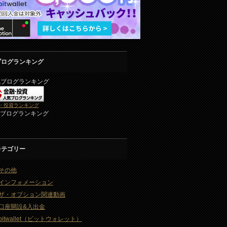
ブログランキング
気ブログランキング
・投資ランキング
2ブログランキング
カテゴリー
その他
インフォメーション
ザ・オプション関連動画
口座開設&入出金
bitwallet（ビットウォレット）