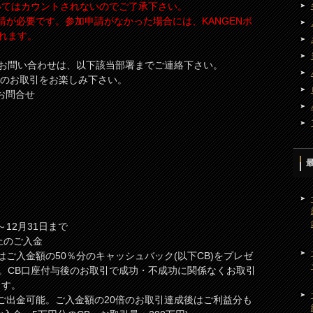
いてはカウントされないのでご了承下さい。
請が必要です。参加申請がなかった場合には、KANGENボ
れます。
お問い合わせは、以下該当部署までご連絡下さい。
n)でのお取引をお楽しみ下さい。
各種お問合せ
～12月31日まで
以上のご入金
はご入金額の50％分のキャッシュバック(以下CB)をプレゼ
。CB口座付与後のお取引で成功・不成功に関係なくお取引
ます。
ご出金可能。ご入金額の20倍のお取引達成後はご利益分も