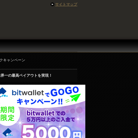
サイトマップ
バックキャンペーン
業界一の最高ペイアウトを実現！