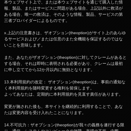
本ウェブサイト上で、または本ウェブサイトを通じて購入した情
報、製品、またはサービスに問題がある場合、上記以外に救済が
ある場合、唯一の救済は、そのような情報、製品、サービスの第
三者プロバイダーによるものです。
x.上記の注意書きは、ザオプション(theoption)がサイト上のあらゆ
るサービスおよび／または任意のまた全機能を保証するのではな
いことを意味します。
また、あなたがザオプション(theoption)に対してクレームがあると
する場合、それは即時に表明される必要があり、クレームは最初
に申し立ててから12か月以内に無効となります。
13.本利用規約の改定： ザオプション(theoption)は、事前の通知な
く本利用規約を随時変更する権利を留保します。
よってあなたは、定期的に本利用規約を見直す責任があります。
変更が施された後も、本サイトを継続的に利用することで、あな
たは変更内容を受け入れたことになります。
14.不可抗力：ザオプション(theoption)が我々の義務を遂行する限