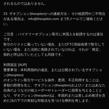
されるものではありません。
23. ザオプション(theoption)への連絡方法： その他質問やご不明点
がある場合は、
info@theoption.com
までEメールでご連絡くださ
い。
ご注意 ：バイナリーオプション取引に米国人を勧誘するのは違法
です。
取引のリストに載っていない場合、またCFTC登録為替で取引して
いない場合、また法的に免除されていなければ、それが「推定」
契約と呼ばれていたとしても同様です。
利用規定 [AUP]
重要事項：本利用規約の違反、または公開されているザオプショ
ン(theoption)
のオンライン取引サービスを操作、悪用、不正利用することは、
多額の賠償を生じ、ザオプション(theoption)および／またはあなた
自身のようなその他ユーザーやトレーダーに損害を与えることと
なり、ザオプション(theoption)は、本規約または差し止め救済を含
めた法の下での有効な対処法を見つける権利を有します。