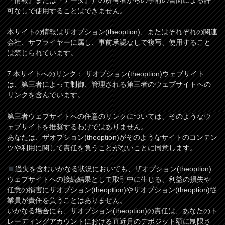
『情報』または『データ』）の所有者からの事前の書面による許
可なしで使用することはできません。
本サイトの情報はザオプション(theoption)、またはそれぞれの関連
会社、サプライヤーに属し、事前承認なしで複写、使用すること
は禁じられています。
7.本サイトへのリンク： ザオプション(theoption)ウェブサイト
は、第三者によって制御、管理される第三者のウェブサイトへの
リンクを含んでいます。
第三者ウェブサイトへの任意のリンクについては、そのようなウ
ェブサイトを推奨するわけではありません。
あなたは、ザオプション(theoption)がそのようなサイトのコンテン
ツや利用に関して責任を負うことがないことに同意します。
過失を含むいかなる状況においても、ザオプション(theoption)
ウェブサイトへの接続結果として取引中に生じる、利益の損失や
任意の損害にザオプション(theoption)やザオプション(theoption)従
業員が責任を負うことはありません。
いかなる場合にも、ザオプション(theoption)の責任は、あなたのト
レーディングアカウントにおける直近月のデポジット額に制限さ