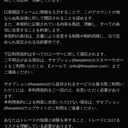
関しても読み、理解しています。
口座開設フォームに情報を入力することで、このアカウントが他
ならぬ私自身に対して開設されることを認めます。
また、本契約に記載されている内容を熟読、理解し、すべての条
項に合意することを約束します。
本契約の条項は、文書により合意する制限や制約同様に、法で定
められ規定される法的要件です。
下記利用規約はすべてのユーザーに対して適応されます。
ご不明点がある場合は、ザオプション(theoption)カスタマーサポー
トをご利用いただくか、Eメールで（
info@theoption.com
） まで
ご連絡ください。
ザオプション(theoption)から提供されるサービスを最大限ご利用い
ただくには、本利用規約をご一読の上、合意いただく必要があり
ます。
本利用規約による拘束に合意いただけない場合は、ザオプション
(theoption)ウェブサイトのご利用をご遠慮ください。
あなたはトレードの知識と経験を有すること、トレードにおける
リスクを理解している必要があります。