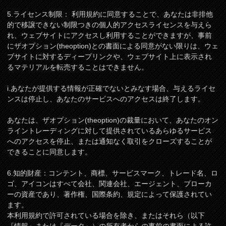
5.ライセンス制限： 利用規約に同意することで、あなたは非排他
的で移譲できない制限つきの個人的アクセスライセンスを与えら
れ、ウェブサイトにアクセスし利用することができますが、事前
にザオプション(theoption)との書面による同意がない限りは、ウェ
ブサイトに対するディープリンクや、ウェブサイト上に表示され
るマテリアルを転売することはできません。
i.あなたが提供する情報が正確でないとみなす場合、与えるライセ
ンスは停止し、あなたのサービスへのアクセスは終了します。
あなたは、ザオプション(theoption)の裁量において、あなたのオン
ライントレーディングに対して提供されているあらゆるサービス
へのアクセスを停止、または通知なく取引をクローズすることが
できることに同意します。
6.知的財産：コンテント、商標、サービスマーク、トレード名、ロ
ゴ、アイコンはすべて会社、関連会社、エージェント、ブローカ
ーの資産であり、著作権、国際条約、規定によって保護されてい
ます。
本利用規約で許可されている場合を除き、またはそれら（以下