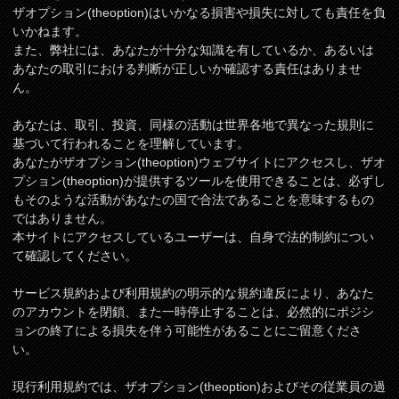
ザオプション(theoption)はいかなる損害や損失に対しても責任を負
いかねます。
また、弊社には、あなたが十分な知識を有しているか、あるいは
あなたの取引における判断が正しいか確認する責任はありませ
ん。
あなたは、取引、投資、同様の活動は世界各地で異なった規則に
基づいて行われることを理解しています。
あなたがザオプション(theoption)ウェブサイトにアクセスし、ザオ
プション(theoption)が提供するツールを使用できることは、必ずし
もそのような活動があなたの国で合法であることを意味するもの
ではありません。
本サイトにアクセスしているユーザーは、自身で法的制約につい
て確認してください。
サービス規約および利用規約の明示的な規約違反により、あなた
のアカウントを閉鎖、また一時停止することは、必然的にポジシ
ョンの終了による損失を伴う可能性があることにご留意くださ
い。
現行利用規約では、ザオプション(theoption)およびその従業員の過