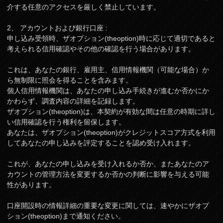
介する任意のアクセスを厳しく禁止しています。
2、 アカウントおよび銀行口座 :
申し込み受領時、ザオプション(theoption)時に応じて適切であると
考えられる信用確認やその他の確認を行う場合があります。
これは、あなたの銀行、雇用主、信用情報機関（可能な場合）か
ら無制限に照会を得ることを含みます。
個人信用情報機関は、あなたの申し込み手続きが進むか否かにか
かわらず、調査内容の詳細を記録します。
ザオプション(theoption)は、本契約が有効な間は任意の時期に詳し
い信用確認を行う権利を留保します。
あなたは、ザオプション(theoption)がクレジットスコア方式を利用
してあなたの申し込みを評定することを認め受け入れます。
これが、あなたの申し込みを受け入れるか否か、またあなたのア
カウントの管理方法を変更するか否かの判断に影響を与える可能
性があります。
口座開設時の情報詳細の重要な変更に関しては、速やかにザオプ
ション(theoption)まで通知ください。