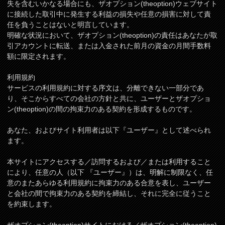
失を含むいかなる場合にも、ザオプション(theoption)ウェブサイト
に接続した取引中に発生する利益の損失や任意の損害に対して責
任を負うことはないと明言しています。
明確な状況において、ザオプション(theoption)の責任はあなたが取
引アカウントに転送、または入金された前月の資金の月間手数料
額に限定されます。
利用規約
サービスの利用規約に対する序文は、分離できない一部分であ
り、そこからすべての会社の方針と共に、ユーザーとザオプショ
ン(theoption)の間の拘束力のある契約を形成するものです。
あなた、およびサイト利用者は以下『ユーザー』として述べられ
ます。
本サイトにアクセスする／訪問するおよび／または利用すること
により、任意の人（以下 『ユーザー』）は、明解に制限なく、任
意のまたあらゆる利用規約に拘束力のある合意を表し、ユーザー
と会社の間で拘束力のある契約を締結し、それに完全に従うこと
を約束します。