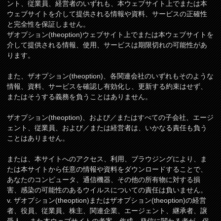
ント、従業員、経営者のいずれも、本ウェブサイト上でまたは本
ウェブサイトを介して提供される情報や資料、サービスの正確性
と完全性を保証しません。
ザオプション(theoption)ウェブサイト上でまたは本ウェブサイトを
介して提供される情報、使用、サービスは期限切れの可能性があ
ります。
また、ザオプション(theoption)、各関連会社のいずれもそのような
情報、資料、サービスを確認し有効化し、更新する約束はせず、
またはそうする義務を負うことはありません。
ザオプション(theoption)、および／またはすべての子会社、エージ
ェント、従業員、および／または経営者は、いかなる責任も負う
ことはありません。
または、本サイトへのアクセス、利用、ブラウジングにより、ま
たは本サイトから任意の情報や資料をダウンロードすることで、
あなたのコンピュータ、通信機器、その他の所有物に対する損
害、感染の可能性のあるウイルスについての責任は負いません。
v. ザオプション(theoption)またはザオプション(theoption)の経営
者、役員、従業員、株主、関連企業、エージェント、継承者、譲