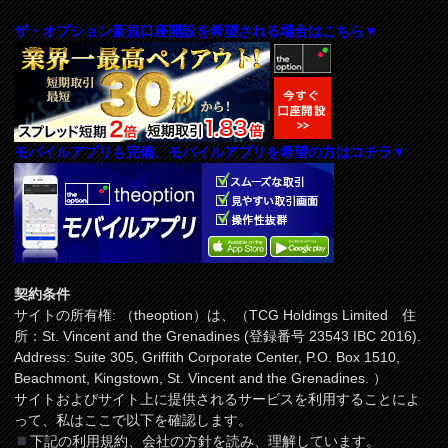
ザ・オプション新規口座開設を希望される場合はこちら▼
モバイルアプリも完備、モバイルアプリを希望の方はコチラ▼
契約条件
サイトの所有権: （theoption）は、（TCG Holdings Limited 住
所：St. Vincent and the Grenadines (登録番号 23543 IBC 2016).
Address: Suite 305, Griffith Corporate Center, P.O. Box 1510,
Beachmont, Kingstown, St. Vincent and the Grenadines. ）
サイトおよびサイト上に提供されるサービスを利用することによ
って、私はここで以下を確認します。
下記の利用規約、会社の方針を読み、理解しています。