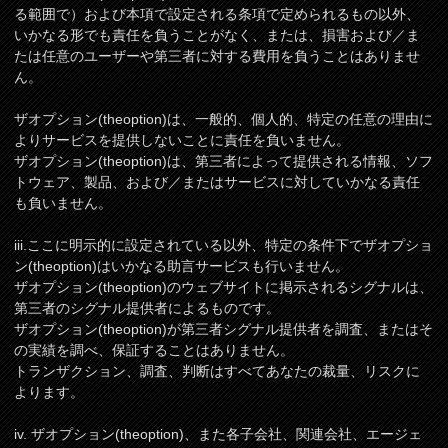
る範囲で）および本項で設定される条項で定められるもの以外、
いかなる形でも責任を負うことがなく、または、損害および／ま
たは任意のユーザーや第三者に対する費用を負うことはありませ
ん。
ザオプション(theoption)は、一般的、個人的、特定の任意の理由に
よりサービスを提供しないことに責任を負いません。
ザオプション(theoption)は、第三者によって提供される情報、ソフ
トウェア、製品、および／またはサービスに対していかなる責任
も負いません。
iii.ここに明示的に設定されている以外、特定の条件下でザオプショ
ン(theoption)はいかなる助言サービスも行いません。
ザオプション(theoption)のウェブサイトに掲示されるシグナルは、
第三者のシグナル提供者によるものです。
ザオプション(theoption)が第三者シグナル提供者を調査、またはそ
の実績を調べ、保証することはありません。
トランザクション、調査、判断はすべてあなたの裁量、リスクに
よります。
iv. ザオプション(theoption)、また各子会社、関連会社、エージェ