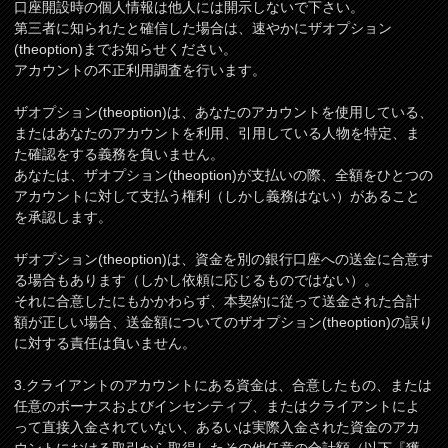
口座開設時の個人情報は他人には開示しないで下さい。
第三者に知られたと確信した場合は、速やかにザオプション
(theoption)までお知らせください。
アカウントの不正利用調査を行います。
ザオプション(theoption)は、あなたのアカウントを使用している、
またはあなたのアカウントを利用、引用している人物を特定、ま
た確認をする義務を負いません。
あなたは、ザオプション(theoption)が支払いの際、全額をひとつの
アカウントに対して支払う権利（しかし義務はない）があること
を承認します。
ザオプション(theoption)は、資金を別の銀行口座への送金に合意す
る場合もあります（しかし依頼に応じるものではない）。
それに合意したにもかかわらず、本契約に従って送金された合計
額が正しい場合、送金額についてのザオプション(theoption)の誤り
に対する責任は負いません。
3.クライアントのアカウントにある資金は、合意したもの、または
任意のボーナスおよびインセンティブ、またはクライアントによ
って直接入金されていない、あるいは実際入金された資金のアカ