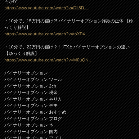
円が!?
https://www.youtube.com/watch?v=DlI8D…
・10分で、15万円の儲け?! バイナリーオプション詐欺の正体 【ゆ
っくり解説】
https://www.youtube.com/watch?v=toXP4…
・10分で、22万円の儲け？！ FXとバイナリーオプションの違い
【ゆっくり解説】
https://www.youtube.com/watch?v=M0uQN…
バイナリーオプション
バイナリーオプション ツール
バイナリーオプション 2ch
バイナリーオプション 税金
バイナリーオプション やり方
バイナリーオプション デモ
バイナリーオプション おすすめ
バイナリーオプション ブログ
バイナリーオプション 本
バイナリーオプション 国内
バイナリーオプション アプリ