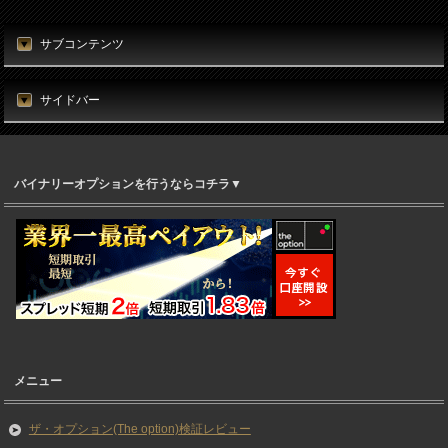
サブコンテンツ
サイドバー
バイナリーオプションを行うならコチラ▼
メニュー
ザ・オプション(The option)検証レビュー