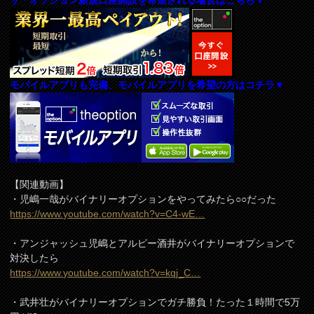
モバイルアプリも完備、モバイルアプリを希望の方はコチラ▼
【関連動画】
・児嶋一哉がバイナリーオプションをやってみたら○○だった
https://www.youtube.com/watch?v=C4-wE…
・アンジャッシュ児嶋とアルピー酒井がバイナリーオプションで
対決したら
https://www.youtube.com/watch?v=kqj_C…
・武井壮がバイナリーオプションでガチ勝負！たった１時間で5万