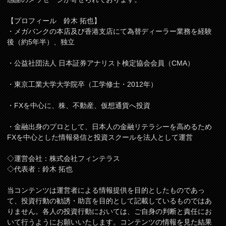
【プロフィール 鈴木 拓也】
・メガバンクの本店及び香港支店にて為替ディーラー業務を経験
後（約5年半）、独立
・公益社団法人 日本証券アナリスト検定協会会員（CMA）
・東京工業大学大学院卒（工学修士・2012年）
・FXを中心に、株、不動産、仮想通貨へ投資
・金融出身のプロとして、日本人の金融リテラシーを高めるため
FXを中心とした情報発信と投資スクールを法人として運営
◇運営会社：株式会社フィンテラス
◇代表者：鈴木 拓也
当コンテンツは運営者による情報提供を目的としたものであっ
て、投資行動の勧誘・助言を目的として記載しているものではあ
りません。各人の投資行動においては、ご自身の判断と責任にお
いて行うようにお願いいたします。コンテンツの情報を見た結果