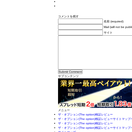
コメントを残す
名前 (required)
Mail (will not be publ
サイト
サブコンテンツ
メニュー
ザ・オプション(The option)検証レビュー
ザ・オプション(The option)検証レビューサイトマッ
ザ・オプション(The option)検証レビュー
ザ・オプション(The option)検証レビューサイトマッ