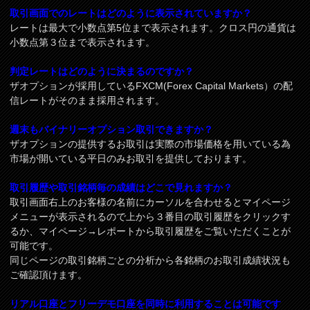
取引画面でのレートはどのように表示されていますか？
レートは最大で小数点第5位まで表示されます。クロス円の通貨は
小数点第３位まで表示されます。
判定レートはどのように決まるのですか？
ザオプションが採用しているFXCM(Forex Capital Markets）の配
信レートがそのまま採用されます。
週末もバイナリーオプション取引できますか？
ザオプションの提供するお取引は実際の市場価格を用いている為
市場が開いている平日のみお取引を提供しております。
取引履歴や取引銘柄毎の成績はどこで見れますか？
取引画面右上のお客様の名前にカーソルを合わせるとマイページ
メニューが表示されるので上から３番目の取引履歴をクリックす
るか、マイページ→レポートから取引履歴をご覧いただくことが
可能です。
同じページの取引銘柄ごとの分析から各銘柄のお取引成績状況も
ご確認頂けます。
リアル口座とフリーデモ口座を同時に利用することは可能です