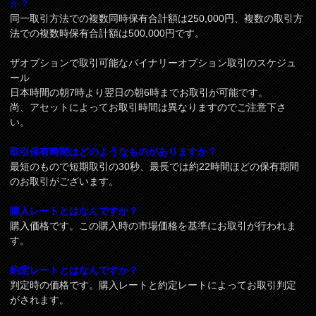
か？
同一取引方法での複数同時保有合計額は250,000円、複数の取引方
法での複数時保有合計額は500,000円です。
ザオプションで取引可能なバイナリーオプション取引のスケジュ
ール
日本時間の朝7時より翌日の朝6時までお取引が可能です。
尚、アセットによってお取引時間は異なりますのでご注意下さ
い。
取引保有時間はどのようなものがありますか？
最短のもので短期取引の30秒、最長では約22時間ほどの保有期間
のお取引がございます。
購入レートとはなんですか？
購入価格です。この購入時の市場価格を基準にお取引が行われま
す。
約定レートとはなんですか？
判定時の価格です。購入レートと約定レートによってお取引判定
がされます。