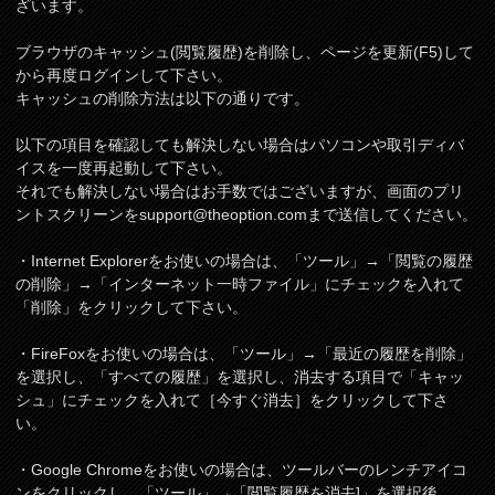
ざいます。
ブラウザのキャッシュ(閲覧履歴)を削除し、ページを更新(F5)して
から再度ログインして下さい。
キャッシュの削除方法は以下の通りです。
以下の項目を確認しても解決しない場合はパソコンや取引ディバ
イスを一度再起動して下さい。
それでも解決しない場合はお手数ではございますが、画面のプリ
ントスクリーンを
support@theoption.com
まで送信してください。
・Internet Explorerをお使いの場合は、「ツール」→「閲覧の履歴
の削除」→「インターネット一時ファイル」にチェックを入れて
「削除」をクリックして下さい。
・FireFoxをお使いの場合は、「ツール」→「最近の履歴を削除」
を選択し、「すべての履歴」を選択し、消去する項目で「キャッ
シュ」にチェックを入れて［今すぐ消去］をクリックして下さ
い。
・Google Chromeをお使いの場合は、ツールバーのレンチアイコ
ンをクリックし、「ツール」→「閲覧履歴を消去]」を選択後、