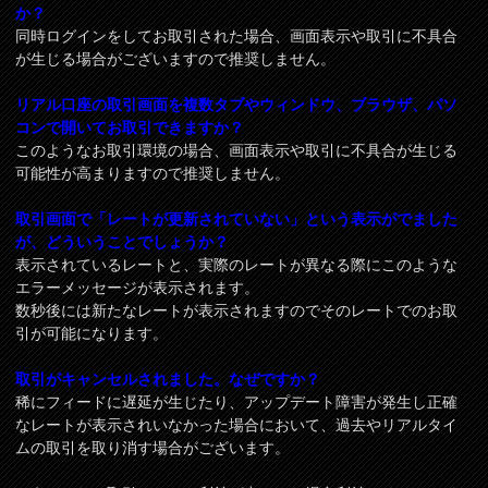
か？
同時ログインをしてお取引された場合、画面表示や取引に不具合
が生じる場合がございますので推奨しません。
リアル口座の取引画面を複数タブやウィンドウ、ブラウザ、パソ
コンで開いてお取引できますか？
このようなお取引環境の場合、画面表示や取引に不具合が生じる
可能性が高まりますので推奨しません。
取引画面で「レートが更新されていない」という表示がでました
が、どういうことでしょうか？
表示されているレートと、実際のレートが異なる際にこのような
エラーメッセージが表示されます。
数秒後には新たなレートが表示されますのでそのレートでのお取
引が可能になります。
取引がキャンセルされました。なぜですか？
稀にフィードに遅延が生じたり、アップデート障害が発生し正確
なレートが表示されいなかった場合において、過去やリアルタイ
ムの取引を取り消す場合がございます。