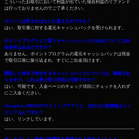
こういったお取引において利益が出ていた場合利益のリファンド
は行っておりませんのでご了承ください。
ポイントは貯まればなにか貰えるのですか？
はい、取引量に対する還元キャッシュバックを受けられます。
ポイントプログラムで貰うキャッシュバックのお金については出
金条件はあるのですか？
ありません。ポイントプログラムの還元キャッシュバックは現金
で取引口座に振り込まれ、すぐにご出金頂けます。
開設した時点で発生するキャッシュバックについては、制限があ
りますが、これは受け取り拒否は可能ですか？
はい、可能です。入金ページのチェック項目にチェックを入れず
にご入金ください。
theoption PROのデスクトップアプリと、自分の口座情報はリン
クしてるんですか？
はい、リンクしています。