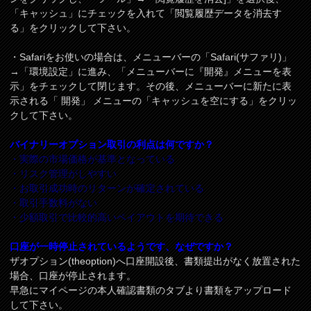
「キャッシュ」にチェックを入れて「閲覧履歴データを消去す
る」をクリックして下さい。
・Safariをお使いの場合は、メニューバーの「Safari(サファリ)」
→「環境設定」に進み、「メニューバーに『開発』メニューを表
示」をチェックして閉じます。その後、メニューバーに新たに表
示される「 開発」 メニューの「キャッシュを空にする」をクリッ
クして下さい。
バイナリーオプション取引の利点は何ですか？
・実際の市場価格が基準となっている
・リスク管理がしやすい
・お取引成功時のリターンが確定されている
・取引手数料がない
・少額取引で比較的高いペイアウトを期待できる
口座が一時停止されているようです、なぜですか？
ザオプション(theoption)へ口座開設後、書類提出がなく放置された
場合、口座が停止されます。
早急にマイページの本人確認書類のタブより書類をアップロード
して下さい。