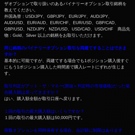
ザオプションで取り扱いのあるバイナリーオプション取引銘柄を
教えてください。
外国為替：USD/JPY、GBP/JPY、EUR/JPY、AUD/JPY、
AUD/USD、EUR/AUD、EUR/CHF、EUR/USD、GBP/CAD、
GBP/USD、NZD/JPY、NZD/USD、USD/CAD、USD/CHF 商品先
物：Gold、Silver 以上の銘柄をお取引いただけます。
同じ銘柄のバイナリーオプション取引を両建てすることはできま
すか？
基本的に可能ですが、両建てする場合でも1ポジション購入後すぐ
にもう1ポジション購入した時間差で購入レートにずれが生じま
す。
取引判定がアット・ザ・マネー(買値＝判定時の市場価格)だった場
合購入額は戻ってきますか？
はい、購入額全額が取引口座へ戻ります。
１回の取引の最大購入額はいくらですか？
１回の取引の最大購入額は50,000円です。
複数オプションを同時保有する場合、合計額に制限はあります