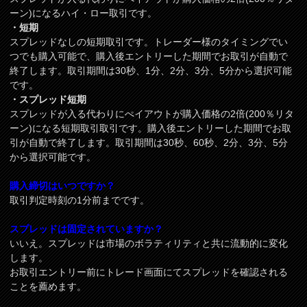
ーン)になるハイ・ロー取引です。
・短期
スプレッドなしの短期取引です。トレーダー様のタイミングでい
つでも購入可能で、購入後エントリーした期間でお取引が自動で
終了します。取引期間は30秒、1分、2分、3分、5分から選択可能
です。
・スプレッド短期
スプレッドが入る代わりにぺイアウトが購入価格の2倍(200％リタ
ーン)になる短期取引取引です。購入後エントリーした期間でお取
引が自動で終了します。取引期間は30秒、60秒、2分、3分、5分
から選択可能です。
購入締切はいつですか？
取引判定時刻の1分前までです。
スプレッドは固定されていますか？
いいえ。スプレッドは市場のボラティリティと共に流動的に変化
します。
お取引エントリー前にトレード画面にてスプレッドを確認される
ことを薦めます。