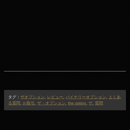
タグ：
ザオプション
,
レビュー
,
バイナリーオプション
,
よくあ
る質問
,
お取引
,
ザ・オプション
,
the option
,
ザ
,
質問