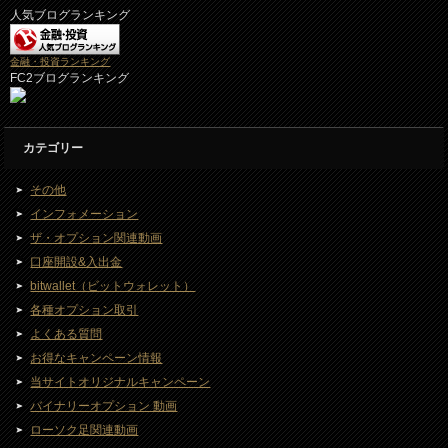
人気ブログランキング
金融・投資ランキング
FC2ブログランキング
カテゴリー
その他
インフォメーション
ザ・オプション関連動画
口座開設&入出金
bitwallet（ビットウォレット）
各種オプション取引
よくある質問
お得なキャンペーン情報
当サイトオリジナルキャンペーン
バイナリーオプション 動画
ローソク足関連動画