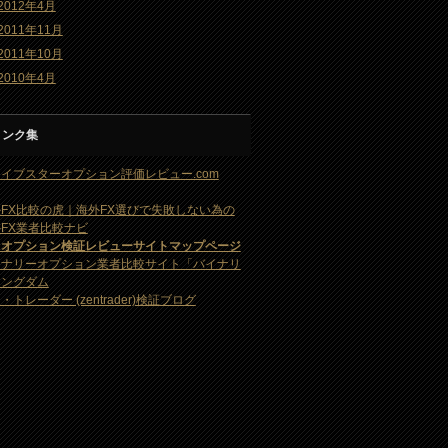
2012年4月
2011年11月
2011年10月
2010年4月
リンク集
イブスターオプション評価レビュー.com
FX比較の虎｜海外FX選びで失敗しない為の
FX業者比較ナビ
・オプション検証レビューサイトマップページ
イナリーオプション業者比較サイト「バイナリ
キングダム
・トレーダー (zentrader)検証ブログ