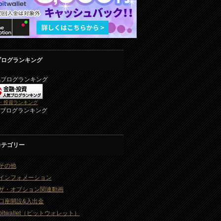
ブログランキング
気ブログランキング
・投資ランキング
2ブログランキング
カテゴリー
その他
インフォメーション
ザ・オプション関連動画
口座開設&入出金
bitwallet（ビットウォレット）