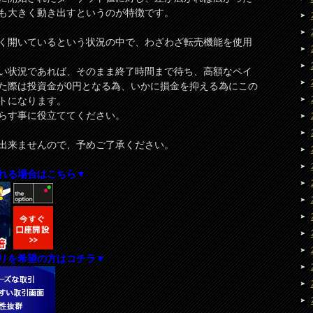
も大きく動き出すというのが特徴です。
く開いているという状況の中で、わざわざ転売機能を使用
い状況であれば、そのまま終了時間まで待ち、高額なペイ
た際は投資金が0円となる為、いかに損金を抑える為にこの
トになります。
らす事に役立ててください。
出来ませんので、予めご了承ください。
れる場合はこちら▼
リを希望の方はコチラ▼