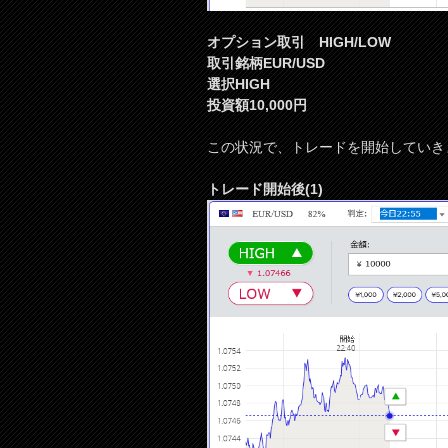
オプション取引 HIGH/LOW
取引銘柄EUR/USD
選択HIGH
投資額10,000円
この状況で、トレードを開始していき
トレード開始後(1)