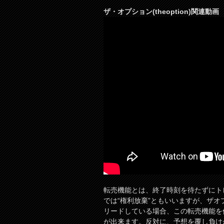
ザ・オプション(theoption)関連動画
転売機能とは、終了時刻を待たずにト
では“権利放棄”ともいいますが、ザ
リードしている場合、この転売機能を
が出来ます。反対に、予想を覆し負け