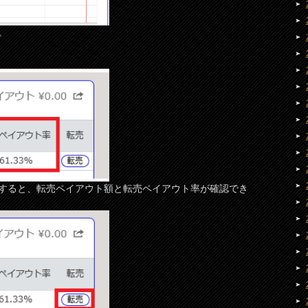
。
すると、転売ペイアウト額と転売ペイアウト率が確認でき