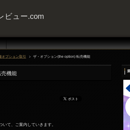
ビュー.com
種オプション取引
ザ・オプション(the option) 転売機能
 転売機能
機能について、ご案内していきます。