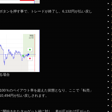
タンを押す事で、トレードが終了し、6,132円が払い戻し
る場合
た分100％のペイアウト率を超えた状態となり、ここで「転売」
0,494円が払い戻しされます。
に開始されたターゲット値に対し、差が広がれば広がった