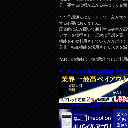
分、要するに幅が広がる事により金額
ただ予想通りにリードして、差が大き
する必要はありません。
圧倒的に差が開いて勝利する確率が高
アウトを獲得させ、反対に予想を覆し
機能を有効利用させていくかがポイン
是非、転売機能を活用させリスクを減
なおこの機能は、短期取引ではご利用
ザ・オプション新規口座開設を希望さ
モバイルアプリも完備、モバイルアプ