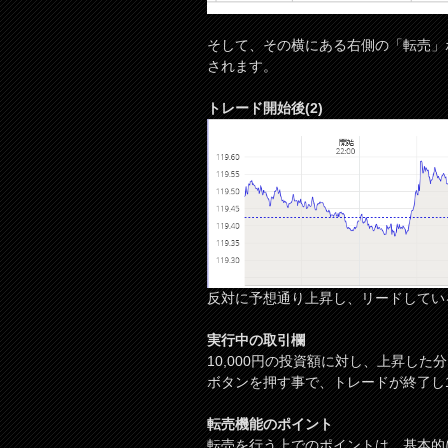
そして、その横にある右側の「転売」ボ
されます。
トレード開始後(2)
反対に予想通り上昇し、リードしてい
実行中の取引欄
10,000円の投資額に対し、上昇し
ボタンを押す事で、トレードが終了し1
転売機能のポイント
転売を行う上でのポイントは、基本的