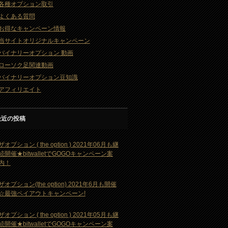
各種オプション取引
よくある質問
お得なキャンペーン情報
当サイトオリジナルキャンペーン
バイナリーオプション 動画
ローソク足関連動画
バイナリーオプション豆知識
アフィリエイト
最近の投稿
ザオプション ( the option ) 2021年06月も継
続開催★bitwalletでGOGOキャンペーン案
内！
ザオプション(the option) 2021年6月も開催
☆最強ペイアウトキャンペーン!
ザオプション ( the option ) 2021年05月も継
続開催★bitwalletでGOGOキャンペーン案