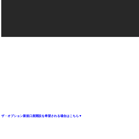
ザ・オプション新規口座開設を希望される場合はこちら▼