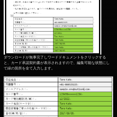
ダウンロードが無事完了しワードドキュメントをクリックする
と、カード承認契約書が表示されますので、編集可能な状態にし
て緑の箇所を全て入力します。