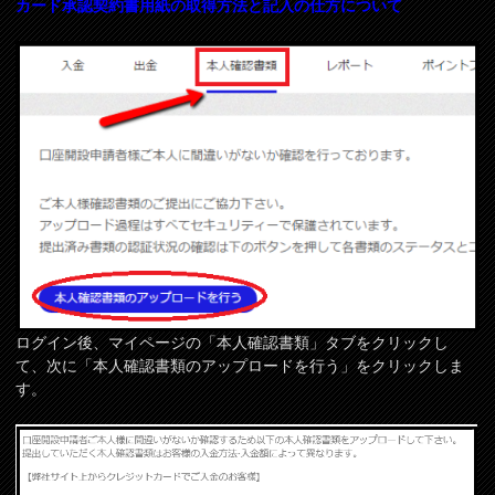
カード承認契約書用紙の取得方法と記入の仕方について
ログイン後、マイページの「本人確認書類」タブをクリックし
て、次に「本人確認書類のアップロードを行う」をクリックしま
す。