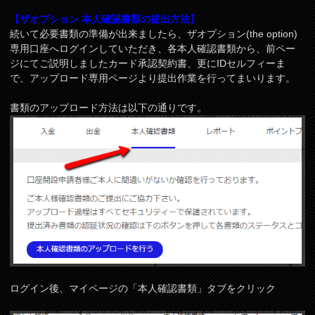
【ザオプション 本人確認書類の提出方法】
続いて必要書類の準備が出来ましたら、ザオプション(the option)
専用口座へログインしていただき、各本人確認書類から、前ペー
ジにてご説明しましたカード承認契約書、更にIDセルフィーま
で、アップロード専用ページより提出作業を行ってまいります。
書類のアップロード方法は以下の通りです。
ログイン後、マイページの「本人確認書類」タブをクリック