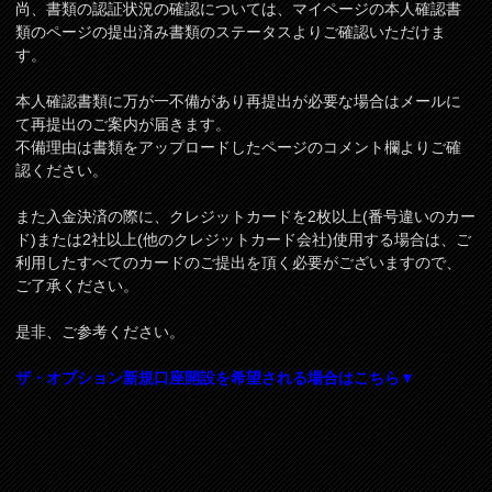
尚、書類の認証状況の確認については、マイページの本人確認書
類のページの提出済み書類のステータスよりご確認いただけま
す。
本人確認書類に万が一不備があり再提出が必要な場合はメールに
て再提出のご案内が届きます。
不備理由は書類をアップロードしたページのコメント欄よりご確
認ください。
また入金決済の際に、クレジットカードを2枚以上(番号違いのカー
ド)または2社以上(他のクレジットカード会社)使用する場合は、ご
利用したすべてのカードのご提出を頂く必要がございますので、
ご了承ください。
是非、ご参考ください。
ザ・オプション新規口座開設を希望される場合はこちら▼