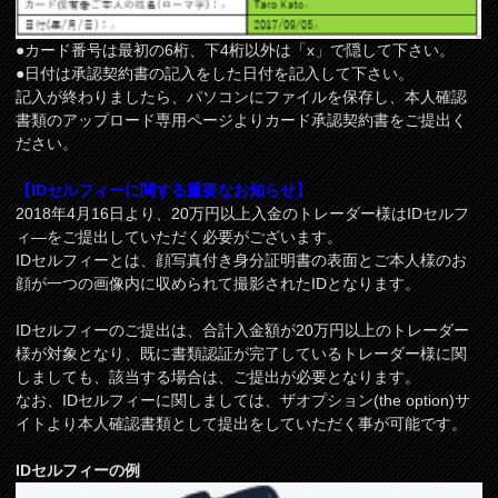
●カード番号は最初の6桁、下4桁以外は「x」で隠して下さい。
●日付は承認契約書の記入をした日付を記入して下さい。
記入が終わりましたら、パソコンにファイルを保存し、本人確認
書類のアップロード専用ページよりカード承認契約書をご提出く
ださい。
【IDセルフィーに関する重要なお知らせ】
2018年4月16日より、20万円以上入金のトレーダー様はIDセルフ
ィ―をご提出していただく必要がございます。
IDセルフィーとは、顔写真付き身分証明書の表面とご本人様のお
顔が一つの画像内に収められて撮影されたIDとなります。
IDセルフィーのご提出は、合計入金額が20万円以上のトレーダー
様が対象となり、既に書類認証が完了しているトレーダー様に関
しましても、該当する場合は、ご提出が必要となります。
なお、IDセルフィーに関しましては、ザオプション(the option)サ
イトより本人確認書類として提出をしていただく事が可能です。
IDセルフィーの例