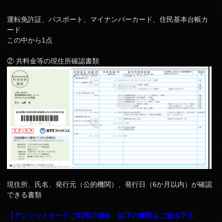
運転免許証、パスポート、マイナンバーカード、住民基本台帳カ
ード
この中から1点
② 共料金等の現住所確認書類
現住所、氏名、発行元（公的機関）、発行日（6か月以内）が確認
できる書類
【クレジットカードご利用の場合、以下の書類もご提出下さ