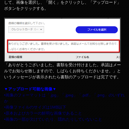
して、画像を選択し、「開く」をクリックし、「アップロード」
ボタンをクリックする。
「ありがとうございました。書類を受け付けました。承認はメー
ルでお知らせ致しますので、しばらくお待ちくださいませ。」と
いうメッセージが表示されたら書類のアップロードは完了です。
▼アップロード可能な画像▼
•画像のフォーマットは「.jpg」「.jpeg」「.pdf」「.png」のいずれ
か
•画像ファイルのサイズは1MB以下
•原本およびカラーの鮮明な画像であること
•画像の一部が欠けていたり、隠れたりしていないこと