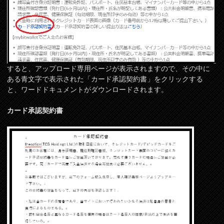
すると、アップロード専用ページが表示されますので、その中に
ある青文字で表示された「カード承認契約書」をクリックする
と、ワードドキュメントがダウンロードされます。
カード承認契約書