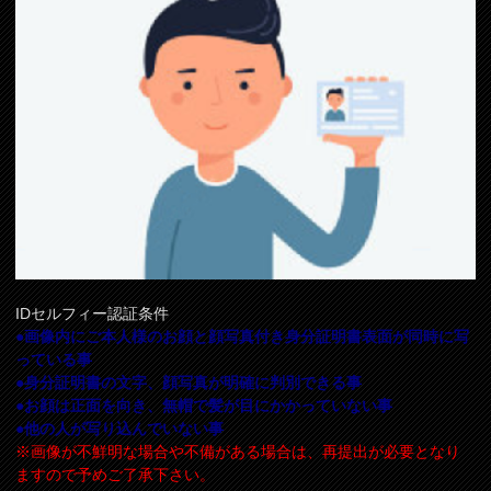
IDセルフィー認証条件
●画像内にご本人様のお顔と顔写真付き身分証明書表面が同時に写
っている事
●身分証明書の文字、顔写真が明確に判別できる事
●お顔は正面を向き、無帽で髪が目にかかっていない事
●他の人が写り込んでいない事
※画像が不鮮明な場合や不備がある場合は、再提出が必要となり
ますので予めご了承下さい。