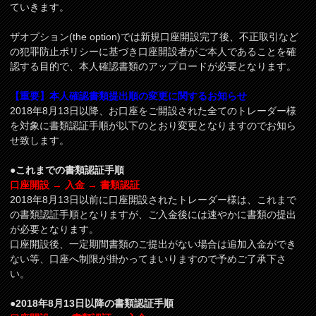
ていきます。
ザオプション(the option)では新規口座開設完了後、不正取引など
の犯罪防止ポリシーに基づき口座開設者がご本人であることを確
認する目的で、本人確認書類のアップロードが必要となります。
【重要】本人確認書類提出順の変更に関するお知らせ
2018年8月13日以降、お口座をご開設された全てのトレーダー様
を対象に書類認証手順が以下のとおり変更となりますのでお知ら
せ致します。
●これまでの書類認証手順
口座開設 → 入金 → 書類認証
2018年8月13日以前に口座開設されたトレーダー様は、これまで
の書類認証手順となりますが、ご入金後には速やかに書類の提出
が必要となります。
口座開設後、一定期間書類のご提出がない場合は追加入金ができ
ない等、口座へ制限が掛かってまいりますので予めご了承下さ
い。
●2018年8月13日以降の書類認証手順