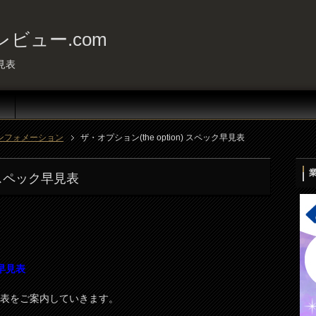
ビュー.com
早見表
ンフォメーション
ザ・オプション(the option) スペック早見表
) スペック早見表
ク早見表
ク早見表をご案内していきます。