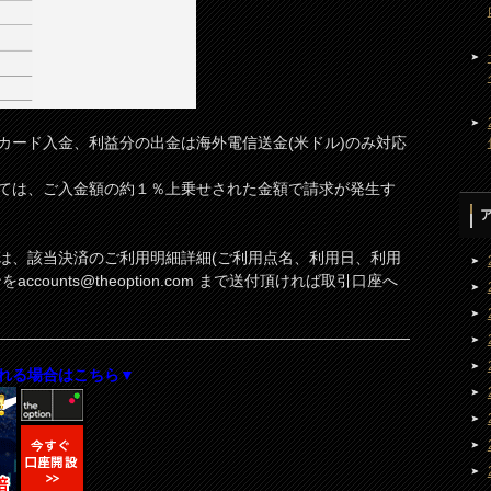
カード入金、利益分の出金は海外電信送金(米ドル)のみ対応
ては、ご入金額の約１％上乗せされた金額で請求が発生す
は、該当決済のご利用明細詳細(ご利用点名、利用日、利用
ンを
accounts@theoption.com
まで送付頂ければ取引口座へ
れる場合はこちら▼