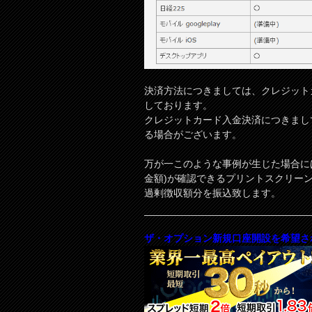
決済方法につきましては、クレジット
しております。
クレジットカード入金決済につきまし
る場合がございます。
万が一このような事例が生じた場合に
金額)が確認できるプリントスクリー
過剰徴収額分を振込致します。
ザ・オプション新規口座開設を希望さ