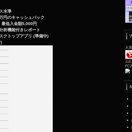
ス水準
万円のキャッシュバック
低入金額5,000円
分析機能付きレポート
クトップアプリ (準備中)
)
人
金融
FC