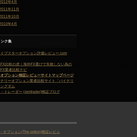
2012年4月
2011年11月
2011年10月
2010年4月
リンク集
イブスターオプション評価レビュー.com
FX比較の虎｜海外FX選びで失敗しない為の
FX業者比較ナビ
・オプション検証レビューサイトマップページ
イナリーオプション業者比較サイト「バイナリ
キングダム
・トレーダー (zentrader)検証ブログ
・オプション(The option)検証レビュ