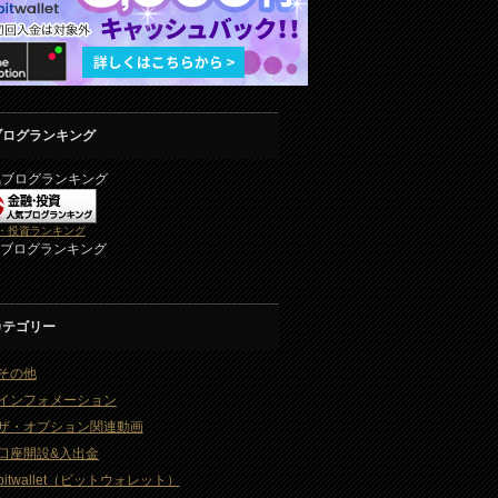
ブログランキング
気ブログランキング
・投資ランキング
2ブログランキング
カテゴリー
その他
インフォメーション
ザ・オプション関連動画
口座開設&入出金
bitwallet（ビットウォレット）