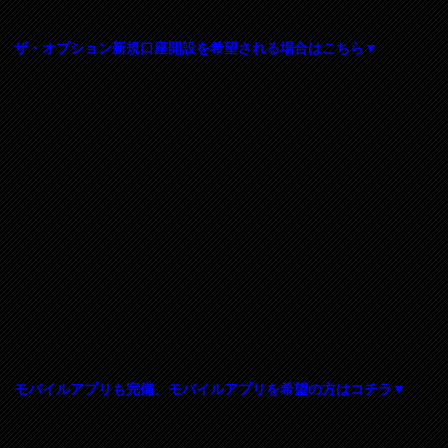
ザ・オプション新規口座開設を希望される場合はこちら▼
モバイルアプリも完備、モバイルアプリを希望の方はコチラ▼