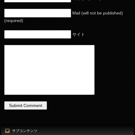
Mail (will not be published)
(required)
サイト
サブコンテンツ