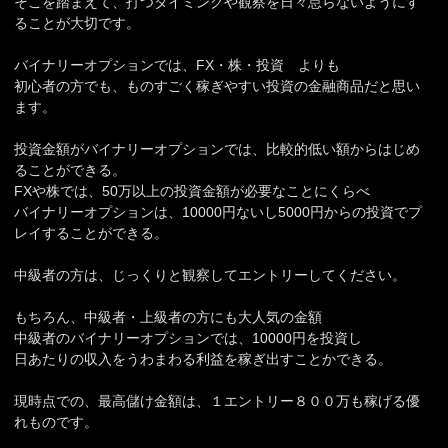
そこを踏まえて、打つタイミングや観察を日々怠らないようにす
ることが大切です。
バイナリーオプションでは、FX・株・投資 よりも
初心者の方でも、ものすごく稼ぎやすい投資の金融商品だと思い
ます。
投資金額がバイナリーオプションでは、比較的低い額からはじめ
ることができる。
FXや株では、50万以上の投資金額が必要なことにくらべ
バイナリーオプションは、10000円ないし5000円からの投資でプ
レイすることができる。
中級者の方は、じっくりと観察してエントリーしてください。
もちろん、中級者・上級者の方にも大人気の金額
中級者のバイナリーオプションでは、10000円を投資し
日あたりの収入をうわまわる利益を稼ぎ出すことかできる。
現時点での、最高儲け金額は、１エントリー８００万も稼げる優
れものです。