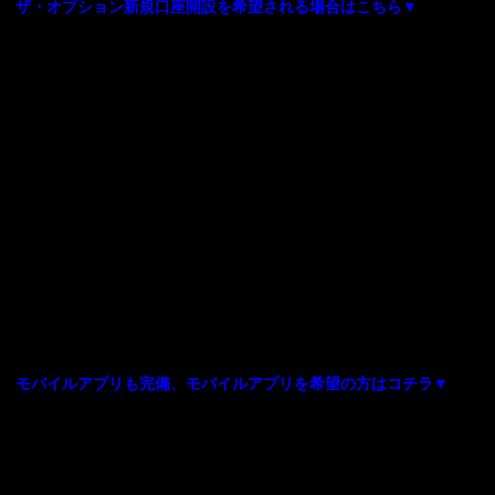
ザ・オプション新規口座開設を希望される場合はこちら▼
モバイルアプリも完備、モバイルアプリを希望の方はコチラ▼