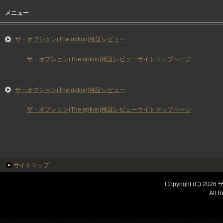
メニュー
ザ・オプション(The option)検証レビュー
ザ・オプション(The option)検証レビューサイトマップページ
ザ・オプション(The option)検証レビュー
ザ・オプション(The option)検証レビューサイトマップページ
サイトマップ
Copyright (C) 
All R