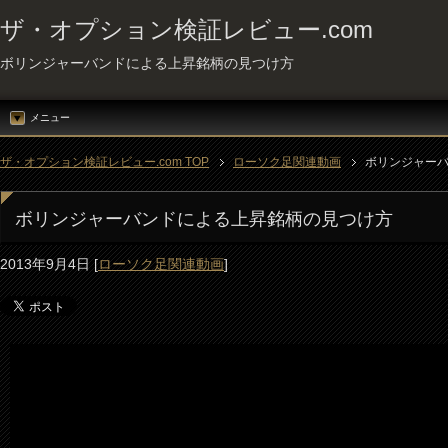
ザ・オプション検証レビュー.com
ボリンジャーバンドによる上昇銘柄の見つけ方
メニュー
ザ・オプション検証レビュー.com TOP
ローソク足関連動画
ボリンジャー
ボリンジャーバンドによる上昇銘柄の見つけ方
2013年9月4日
[
ローソク足関連動画
]