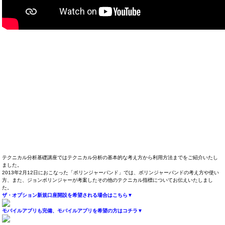
テクニカル分析基礎講座ではテクニカル分析の基本的な考え方から利用方法までをご紹介いたし
ました。
2013年2月12日におこなった「ボリンジャーバンド」では、ボリンジャーバンドの考え方や使い
方、また、ジョンボリンジャーが考案したその他のテクニカル指標についてお伝えいたしまし
た。
ザ・オプション新規口座開設を希望される場合はこちら▼
モバイルアプリも完備、モバイルアプリを希望の方はコチラ▼