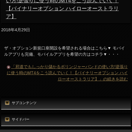
い方!逆張りに使う時のMT4をこう読んでいく！
【バイナリーオプション ハイローオーストラリ
ア】
2018年4月29日
ザ・オプション新規口座開設を希望される場合はこちら▼ モバイ
ルアプリも完備、モバイルアプリを希望の方はコチラ▼・・・
「邪道でもしっかり儲かるボリンジャーバンドの使い方!逆張り
に使う時のMT4をこう読んでいく！【バイナリーオプション ハイ
ローオーストラリア】」の続きを読む
サブコンテンツ
サイドバー