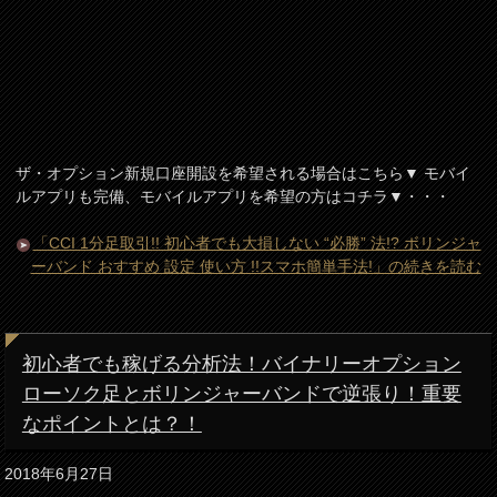
ザ・オプション新規口座開設を希望される場合はこちら▼ モバイ
ルアプリも完備、モバイルアプリを希望の方はコチラ▼・・・
「CCI 1分足取引!! 初心者でも大損しない “必勝” 法!? ボリンジャ
ーバンド おすすめ 設定 使い方 !!スマホ簡単手法!」の続きを読む
初心者でも稼げる分析法！バイナリーオプション
ローソク足とボリンジャーバンドで逆張り！重要
なポイントとは？！
2018年6月27日