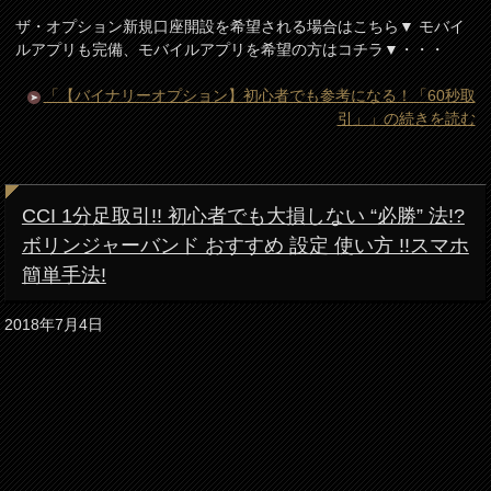
ザ・オプション新規口座開設を希望される場合はこちら▼ モバイ
ルアプリも完備、モバイルアプリを希望の方はコチラ▼・・・
「【バイナリーオプション】初心者でも参考になる！「60秒取
引」」の続きを読む
CCI 1分足取引!! 初心者でも大損しない “必勝” 法!?
ボリンジャーバンド おすすめ 設定 使い方 !!スマホ
簡単手法!
2018年7月4日