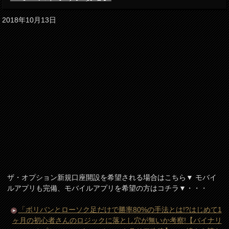
2018年10月13日
ザ・オプション新規口座開設を希望される場合はこちら▼ モバイ
ルアプリも完備、モバイルアプリを希望の方はコチラ▼・・・
「ボリバンとローソク足だけで勝率80%の手法とは!?はじめて1
ヶ月の初心者さんのロジックに落とし穴が無いか考察!【バイナリ