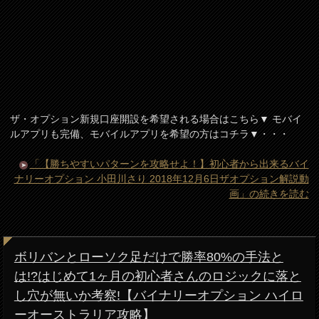
ザ・オプション新規口座開設を希望される場合はこちら▼ モバイ
ルアプリも完備、モバイルアプリを希望の方はコチラ▼・・・
「【勝ちやすいパターンを攻略せよ！】初心者から出来るバイ
ナリーオプション 小田川さり 2018年12月6日ザオプション解説動
画」の続きを読む
ボリバンとローソク足だけで勝率80%の手法と
は!?はじめて1ヶ月の初心者さんのロジックに落と
し穴が無いか考察!【バイナリーオプション ハイロ
ーオーストラリア攻略】