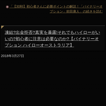
「【30秒】初心者さんに必勝ポイントの解説！「バイナリーオ
プション」前田康人」の続きを読む
凍結?出金拒否?真実を暴露!それでもハイローがい
いの?初心者に注意は必要なのか?【バイナリーオ
プション ハイローオーストラリア】
2018年3月27日