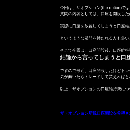
今回は、ザオプション(the optio
質問の内容としては、口座を開設した
実際に口座を放置してしまうと口座維
というような疑問を持たれる方も多い
そこで今回は、口座開設後、口座維持
結論から言ってしまうと口
ですので最近、口座開設したけどトレ
気が向いたらトレードして貰えればと
以上、ザオプションの口座維持費につ
ザ・オプション新規口座開設を希望さ