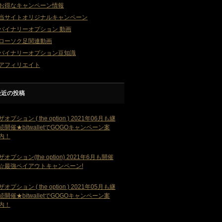
お得なキャンペーン情報
当サイトオリジナルキャンペーン
バイナリーオプション 動画
ローソク足関連動画
バイナリーオプション豆知識
アフィリエイト
最近の投稿
ザオプション ( the option ) 2021年06月も継
続開催★bitwalletでGOGOキャンペーン案
内！
ザオプション(the option) 2021年6月も開催
☆最強ペイアウトキャンペーン!
ザオプション ( the option ) 2021年05月も継
続開催★bitwalletでGOGOキャンペーン案
内！