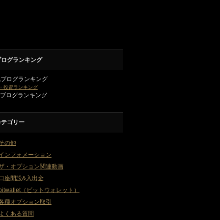
ブログランキング
気ブログランキング
・投資ランキング
2ブログランキング
カテゴリー
その他
インフォメーション
ザ・オプション関連動画
口座開設&入出金
bitwallet（ビットウォレット）
各種オプション取引
よくある質問