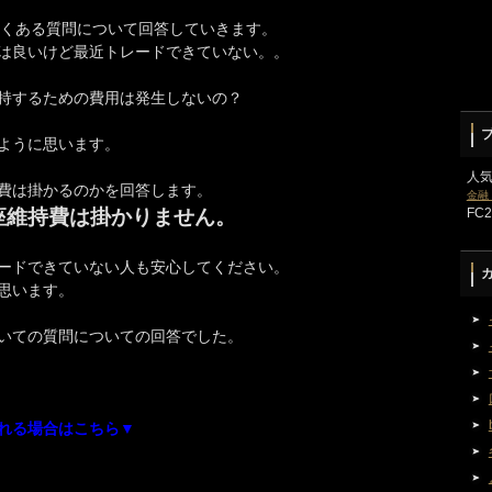
n)でよくある質問について回答していきます。
は良いけど最近トレードできていない。。
持するための費用は発生しないの？
ように思います。
人
費は掛かるのかを回答します。
金融
座維持費は掛かりません。
FC
ードできていない人も安心してください。
思います。
いての質問についての回答でした。
れる場合はこちら▼