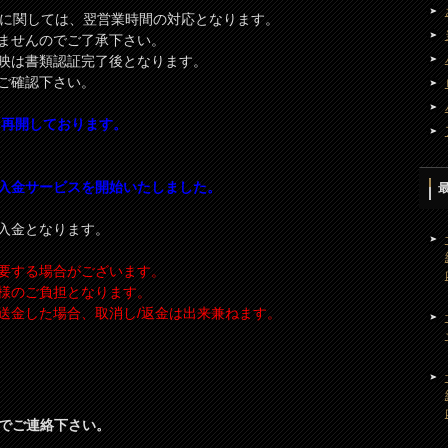
込に関しては、翌営業時間の対応となります。
ませんのでご了承下さい。
映は書類認証完了後となります。
ご確認下さい。
を再開しております。
入金サービスを開始いたしました。
入金となります。
要する場合がございます。
様のご負担となります。
送金した場合、取消し/返金は出来兼ねます。
署までご連絡下さい。