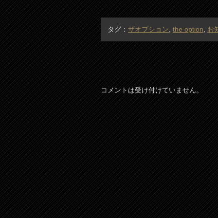
タグ：
ザオプション
,
the option
,
お
コメントは受け付けていません。