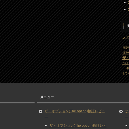
ファ
海外
海外
ザ
バ
ー
ゼン
メニュー
ザ・オプション(The option)検証レビュ
ザ
ー
ー
ザ・オプション(The option)検証レビ