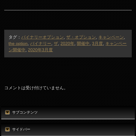
タグ：
バイナリーオプション
,
ザ・オプション
,
キャンペーン
,
the option
,
バイナリー
,
ザ
,
2020年
,
開催中
,
3月度
,
キャンペー
ン開催中
,
2020年3月度
コメントは受け付けていません。
サブコンテンツ
サイドバー