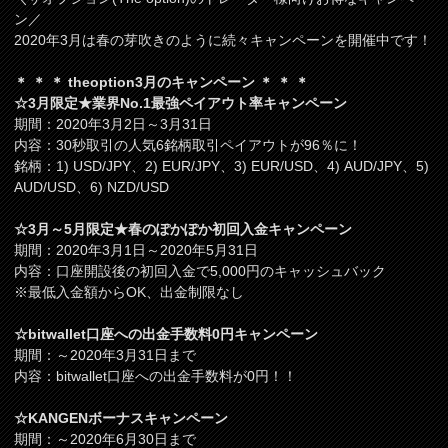
ン／
2020年3月は春の芽吹きのように続々キャンペーンを開催中です！
＊ ＊ ＊ theoption3月のキャンペーン ＊ ＊ ＊
☆3月限定★業界No.1最強ペイアウト率キャンペーン
期間：2020年3月2日～3月31日
内容：30秒取引の人気6銘柄取引ペイアウトが96％に！
銘柄：1) USD/JPY、2) EUR/JPY、3) EUR/USD、4) AUD/JPY、5)
AUD/USD、6) NZD/USD
☆3月～5月限定★春のぽかぽか初回入金キャンペーン
期間：2020年3月1日～2020年5月31日
内容：口座開設後の初回入金で5,000円のキャッシュバック
※最低入金額からOK、出金制限なし
☆bitwallet口座への出金手数料0円キャンペーン
期間：～2020年3月31日まで
内容：bitwallet口座への出金手数料が0円！！
☆KANGENボーナスキャンペーン
期間：～2020年6月30日まで