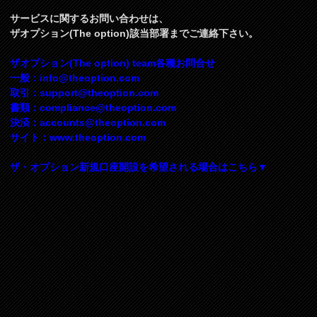
サービスに関するお問い合わせは、
ザオプション(The option)該当部署までご連絡下さい。
ザオプション(The option) team各種お問合せ
一般：
info@theoption.com
取引：
support@theoption.com
書類：
compliance@theoption.com
決済：
accounts@theoption.com
サイト：www.theoption.com
ザ・オプション新規口座開設を希望される場合はこちら▼