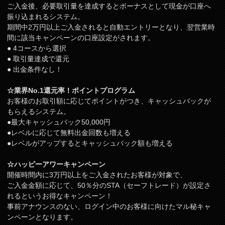
ご入金後、必要取引量を達成するとボーナスとして現金が口座へ
振り込まれるシステム。
期間中2万円以上ご入金されると自動エントリーとなり、翌営業時
間に該当キャンペーンの口座設定がされます。
● 4コースから選択
● 取引量達成で還元
● 出金条件なし！
☆業界No.1還元率！ポイントプログラム
お客様のお取引額に応じてポイントがつき、キャッシュバックが
もらえるシステム。
●最大キャッシュバック50,000円
●レベルに応じて無料出金回数も増える
●レベルがアップするとキャッシュバック額も増える
☆ハッピーアワーキャンペーン
開催時間内に3万円以上をご入金されたお客様が対象で、
ご入金金額に応じて、50％分のSTA（セーフトレード）が設定さ
れるというお得なキャンペーン！
事前アナウンスのない、ログイン中のお客様に向けたマル秘キャ
ンペーンとなります。