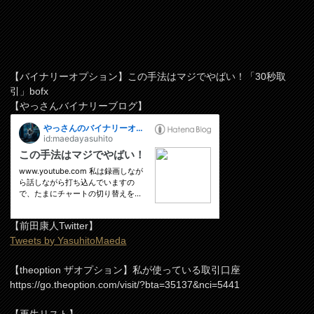
【バイナリーオプション】この手法はマジでやばい！「30秒取
引」bofx
【やっさんバイナリーブログ】
【前田康人Twitter】
Tweets by YasuhitoMaeda
【theoption ザオプション】私が使っている取引口座
https://go.theoption.com/visit/?bta=35137&nci=5441