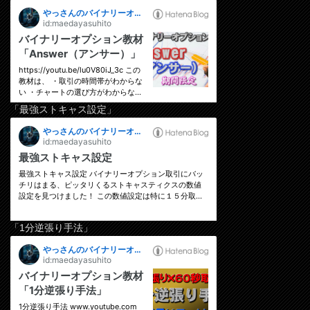
「最強ストキャス設定」
「1分逆張り手法」