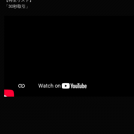
【再生リスト】
「30秒取引」