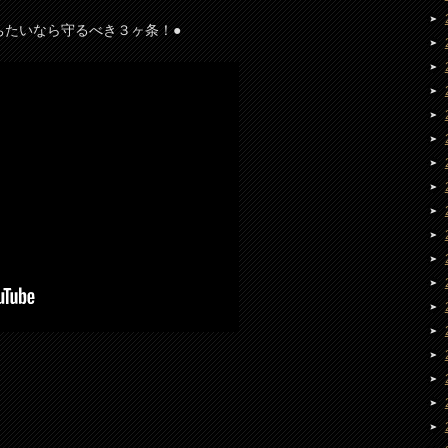
ちたいなら守るべき３ヶ条！●