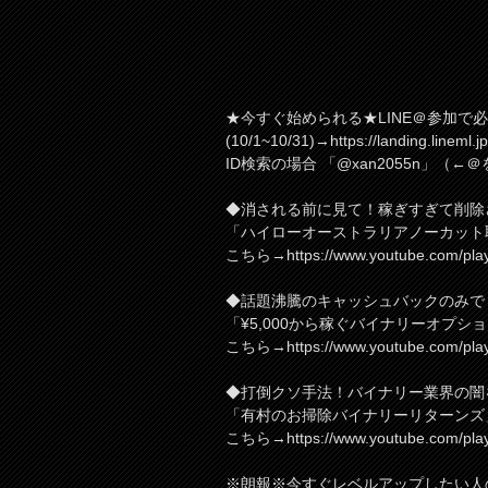
★今すぐ始められる★LINE＠参加で
(10/1~10/31)→https://landing.lineml
ID検索の場合 「@xan2055n」（←＠
◆消される前に見て！稼ぎすぎて削除
「ハイローオーストラリアノーカット
こちら→https://www.youtube.com/pla
◆話題沸騰のキャッシュバックのみで
「¥5,000から稼ぐバイナリーオプシ
こちら→https://www.youtube.com/pl
◆打倒クソ手法！バイナリー業界の闇
「有村のお掃除バイナリーリターンズ
こちら→https://www.youtube.com/play
※朗報※今すぐレベルアップしたい人