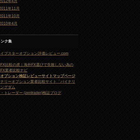
2012年4月
2011年11月
2011年10月
2010年4月
リンク集
イブスターオプション評価レビュー.com
FX比較の虎｜海外FX選びで失敗しない為の
FX業者比較ナビ
・オプション検証レビューサイトマップページ
イナリーオプション業者比較サイト「バイナリ
キングダム
・トレーダー (zentrader)検証ブログ