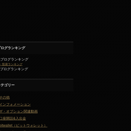
ブログランキング
気ブログランキング
・投資ランキング
2ブログランキング
カテゴリー
その他
インフォメーション
ザ・オプション関連動画
口座開設&入出金
bitwallet（ビットウォレット）