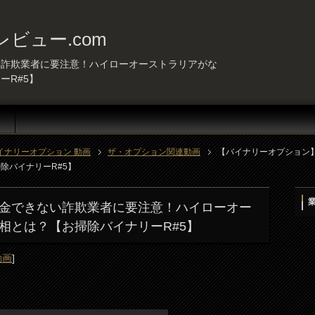
ビュー.com
ない詐欺業者に要注意！ハイローオーストラリアがな
ーR#5】
イナリーオプション 動画
ザ・オプション関連動画
【バイナリーオプショ
バイナリーR#5】
出金できない詐欺業者に要注意！ハイローオー
相とは？【お掃除バイナリーR#5】
動画
]