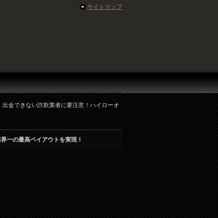
サイトマップ
ン】出金できない詐欺業者に要注意！ハイローオ
業界一の最高ペイアウトを実現！