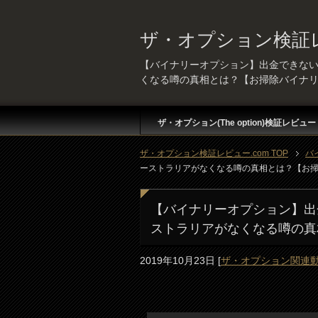
ザ・オプション検証レ
【バイナリーオプション】出金でき
くなる噂の真相とは？【お掃除バイナリ
ザ・オプション(The option)検証レビュー
ザ・オプション検証レビュー.com TOP
バ
ーストラリアがなくなる噂の真相とは？【お掃除
【バイナリーオプション】
ストラリアがなくなる噂の真
2019年10月23日
[
ザ・オプション関連