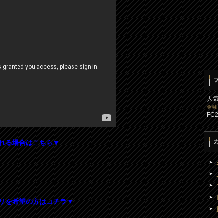
人
金融
FC
れる場合はこちら▼
リを希望の方はコチラ▼