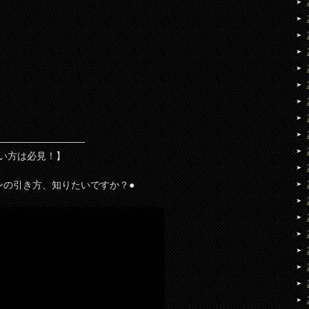
—————————
い方は必見！】
ンの引き方、知りたいですか？●