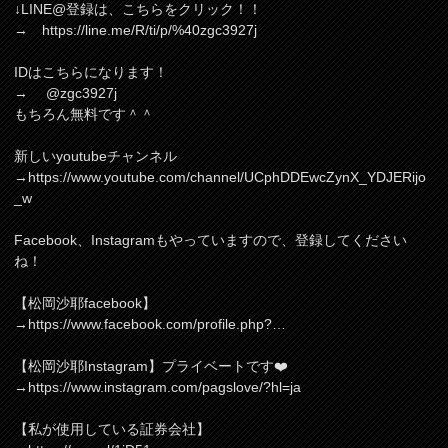
↓LINE@登録は、こちらをクリック！！
→ https://line.me/R/ti/p/%40zgc3927j
IDはこちらになります！
→ @zgc3927j
もちろん無料です＾＾
新しいyoutubeチャンネル
→https://www.youtube.com/channel/UCphDDEwcZynX_YDJERijo
_w
Facebook、Instagramもやっていますので、登録してください
ね！
【松岡沙耶facebook】
→https://www.facebook.com/profile.php?…
【松岡沙耶Instagram】プライベートです❤️
→https://www.instagram.com/pagslove/?hl=ja
【私が使用している証券会社】