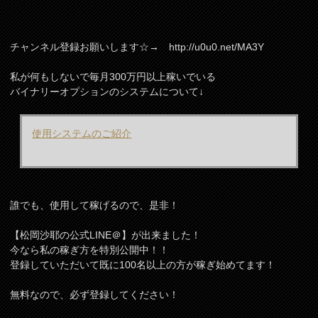
チャンネル登録お願いします☆→ http://u0u0.net/MA3Y
私が何もしないで毎月300万円以上稼いでいる
バイナリーオプションのシステムについて↓
使用システムのご紹介
誰でも、使用して稼げるので、是非！
【松岡沙耶の公式LINE＠】が出来ました！
今なら私の稼ぎ方を特別公開中！！
登録していただいて既に100名以上の方が稼ぎ始めてます！
無料なので、必ず登録してください！