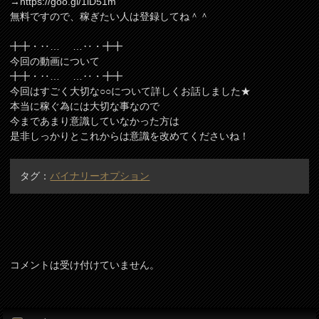
→https://goo.gl/1iD51m
無料ですので、稼ぎたい人は登録してね＾＾
╋╋・‥… …‥・╋╋
今回の動画について
╋╋・‥… …‥・╋╋
今回はすごく大切な○○について詳しくお話しました★
本当に稼ぐ為には大切な事なので
今まであまり意識していなかった方は
是非しっかりとこれからは意識を改めてくださいね！
タグ：
バイナリーオプション
コメントは受け付けていません。