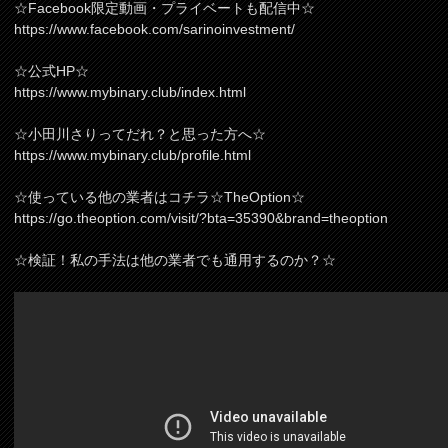
☆Facebook限定動画・プライベートも配信中☆
https://www.facebook.com/sarinoinvestment/
☆公式HP☆
https://www.mybinary.club/index.html
☆小田川さりってだれ？と思った方へ☆
https://www.mybinary.club/profile.html
☆使っている他の業者はコチラ☆TheOption☆
https://go.theoption.com/visit/?bta=35390&brand=theoption
☆検証！私の手法は他の業者でも通用するのか？☆