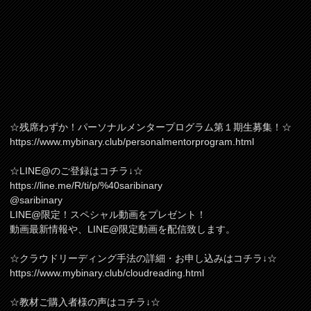
☆残席わずか！パーソナルメンタープログラム第１期生募集！☆
https://www.mybinary.club/personalmentorprogram.html
☆LINE@のご登録はコチラ↓☆
https://line.me/R/ti/p/%40saribinary
@saribinary
LINE@限定！スペシャル動画をプレゼント！
動画最新情報や、LINE@限定動画を配信致します。
☆クラウドリーディング手法の詳細・お申し込みはコチラ↓☆
https://www.mybinary.club/cloudreading.html
☆教材ご購入者様の声はコチラ↓☆