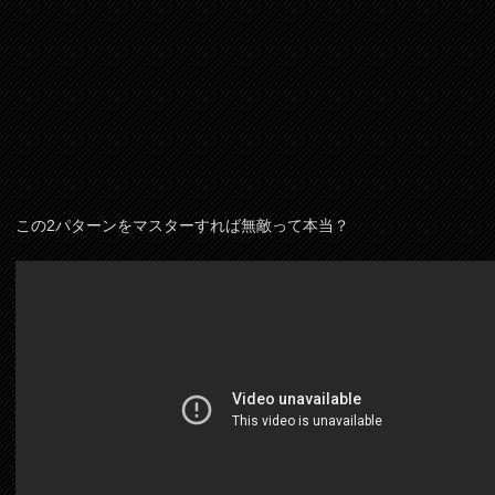
この2パターンをマスターすれば無敵って本当？