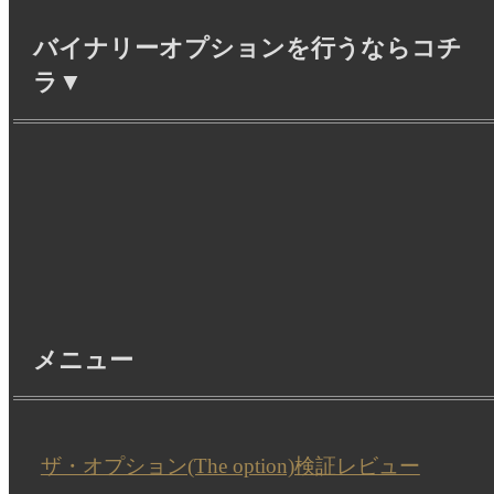
バイナリーオプションを行うならコチ
ラ▼
メニュー
ザ・オプション(The option)検証レビュー