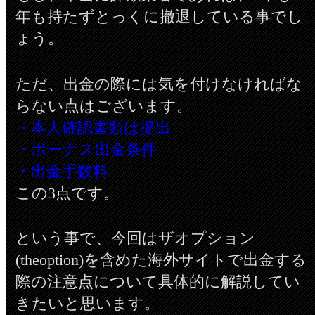
年も持たずとっくに撤退している事でし
ょう。
ただ、出金の際には気を付けなければな
らない点はございます。
・本人確認書類は提出
・ボーナス出金条件
・出金手数料
この3点です。
という事で、今回はザオプション
(theoption)を含めた海外サイトで出金する
際の注意点について具体的に解説してい
きたいと思います。