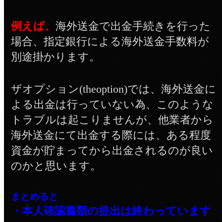
例えば、
海外送金で出金手続きを行った
場合、指定銀行による海外送金手数料が
別途掛かります。
ザオプション(theoption)では、海外送金に
よる出金は行っていない為、このような
トラブルは起こりませんが、他業者から
海外送金にて出金する際には、ある程度
資金が貯まってから出金されるのが良い
のかと思います。
まとめると
・本人確認書類の提出は終わっています