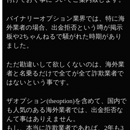
バイナリーオプション業界では、特に海
外業者の場合、出金拒否という噂が掲示
板や2ちゃんねるで騒がれた時期があり
ました。
ただ勘違いして欲しくないのは、海外業
者と名乗るだけで全てが全て詐欺業者で
はないという事です。
ザオプション(theoption)を含めて、国内で
も人気のある海外業者では、出金拒否な
んて事はありえません。
もし、本当に詐欺業者であれば、2年も3