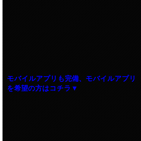
モバイルアプリも完備、モバイルアプリ
を希望の方はコチラ▼