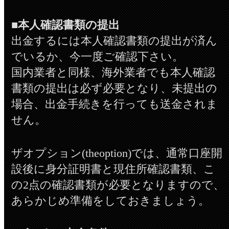
■本人確認書類の提出
出金するには本人確認書類の提出が済ん
でいるか、今一度ご確認下さい。
国内業者と同様、海外業者でも本人確認
書類の提出は必ず必要となり、未提出の
場合、出金手続きを行っても送金されま
せん。
ザオプション(theoption)では、通常口座開
設後に身分証明書と現住所確認書類、こ
の2点の確認書類が必要となりますので、
あらかじめ準備をしておきましょう。