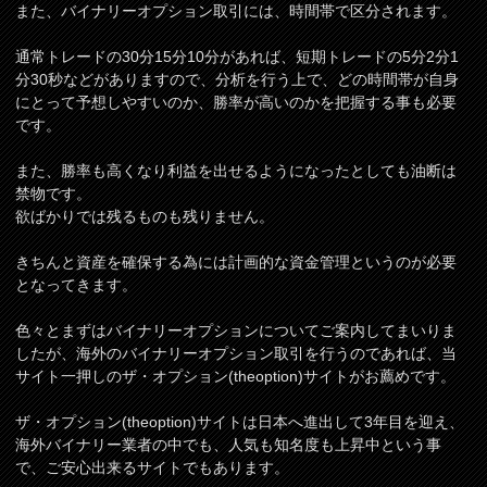
また、バイナリーオプション取引には、時間帯で区分されます。
通常トレードの30分15分10分があれば、短期トレードの5分2分1
分30秒などがありますので、分析を行う上で、どの時間帯が自身
にとって予想しやすいのか、勝率が高いのかを把握する事も必要
です。
また、勝率も高くなり利益を出せるようになったとしても油断は
禁物です。
欲ばかりでは残るものも残りません。
きちんと資産を確保する為には計画的な資金管理というのが必要
となってきます。
色々とまずはバイナリーオプションについてご案内してまいりま
したが、海外のバイナリーオプション取引を行うのであれば、当
サイト一押しのザ・オプション(theoption)サイトがお薦めです。
ザ・オプション(theoption)サイトは日本へ進出して3年目を迎え、
海外バイナリー業者の中でも、人気も知名度も上昇中という事
で、ご安心出来るサイトでもあります。