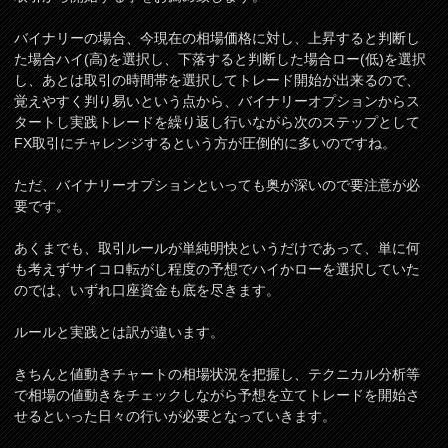
バイナリーの場合、今現在の相場価格に対し、上昇すると判断し
た場合ハイ(高)を選択し、下落すると判断した場合ロー(低)を選択
し、あとは取引の時間帯を選択してトレード開始が出来るので、
覚えやすく判り易いという点から、バイナリーオプションからス
タートし実践トレードを繰り返し行いながら次のステップとして
FX取引にチャレンジするという方が圧倒的に多いのですね。
ただ、バイナリーオプションといっても奥が深いので要注意が必
要です。
あくまでも、取引ルールが単純明快というだけであって、単に何
も考えずサイコロ転がし程度の予想でハイかローを選択していた
のでは、いずれ口座資金も底を尽きます。
ルールと実践とは訳が違います。
きちんと値動きチャートの相場状況を把握し、テクニカル分析等
で相場の値動きをチェックしながら予想を立てトレードを開始さ
せるといった日々の行いが必要となっていきます。