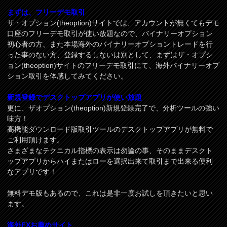
まずは、フリーデモ取引
ザ・オプション(theoption)サイトでは、アカウントが無くてもデモ
口座のフリーデモ取引が使い放題なので、バイナリーオプション
初心者の方、また本場海外のバイナリーオプショントレードを行
った事のない方、登録するしないは別として、まずはザ・オプシ
ョン(theoption)サイトのフリーデモ取引にて、海外バイナリーオプ
ション取引を体感してみてください。
新規登録でデスクトップアプリが使い放題
更に、ザオプション(theoption)新規登録完了で、分析ツールの強い
味方！
高機能ダウンロード版取引ツールのデスクトップアプリが無料で
ご利用頂けます。
さまざまなテクニカル指標の表示は勿論の事、そのままデスクト
ップアプリからハイまたはローを選択出来て取引まで出来る便利
なアプリです！
無料デモ版もあるので、これは是非一度お試しを頂きたいと思い
ます。
海外FXお薦めサイト