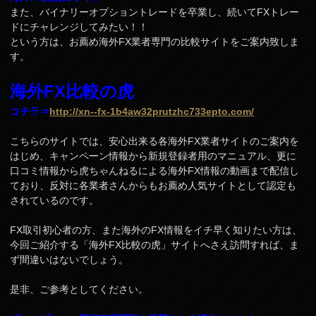
また、バイナリーオプショントレードを卒業し、続いてFXトレー
ドにチャレンジしてみたい！！
という方は、お薦め海外FX業者専門の比較サイトをご案内致しま
す。
海外FX比較の虎
コチラ⇒
http://xn--fx-1b4aw32prutzhc733epto.com/
こちらのサイトでは、安心出来る各海外FX業者サイトのご案内を
はじめ、キャンペーン情報から新規登録者用のマニュアル、更に
口コミ情報から虎ちゃんねるによる海外FX情報の動画まで配信し
ており、反対に各業者さんからもお薦め人気サイトとして認定も
されているのです。
FX取引初心者の方、また海外のFX情報をイチ早く知りたい方は、
今回ご紹介する「海外FX比較の虎」サイトへさえ訪問すれば、ま
ず間違いはないでしょう。
是非、ご参考としてください。