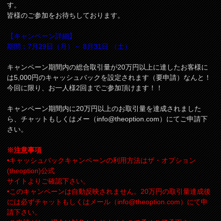
す。
皆様のご参加をお待ちしております。
【キャンペーン詳細】
期間：7月29日（月）～ 8月31日 （土）
キャンペーン期間内の総合取引量が20万円以上に達したお客様に
は5,000円のキャッシュバックを設定されます（要申請）なんと！
今回に限り、お一人様2回までご参加頂けます！！
キャンペーン期間内に20万円以上のお取引量を達成されました
ら、チャットもしくはメー（
info@theoption.com
）にてご申請下
さい。
※注意事項
•キャッシュバックキャンペーンの利用方法はザ・オプション
(theoption)公式
サイトよりご確認下さい。
•このキャンペーンは自動反映されません。20万円の取引量達成後
には必ずチャットもしくはメール（
info@theoption.com
）にて申
請下さい。