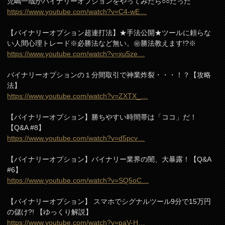
児嶋一哉がバイナリーオプションをやってみたら○○だった
https://www.youtube.com/watch?v=C4-wE…
【バイナリーオプション超連打法】★手法公開★ツールに頼らな
い人間心理トレード※必勝法など無い。㊙勝法教えます!?※
https://www.youtube.com/watch?v=xu5ze…
バイナリーオプションの１分間取引で神業炸裂・・・！？【攻略
法】
https://www.youtube.com/watch?v=ZXTX_…
【バイナリーオプション】勝ちやすい時間帯は「ココ」だ！
【Q&A #8】
https://www.youtube.com/watch?v=d5pcv…
【バイナリーオプション】バイナリー業界の闇、大暴露！【Q&A
#6】
https://www.youtube.com/watch?v=SQ5oC…
【バイナリーオプション】 スマホでシグナルツール9分で15万円
の儲け?! 【ゆっくり解説】
https://www.youtube.com/watch?v=paV-H…