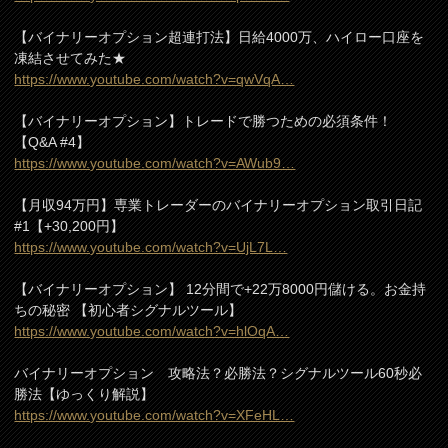
【バイナリーオプション超連打法】日給4000万、ハイロー口座を
凍結させてみた★
https://www.youtube.com/watch?v=qwVqA…
【バイナリーオプション】トレードで勝つための必須条件！
【Q&A #4】
https://www.youtube.com/watch?v=AWub9…
【月収94万円】専業トレーダーのバイナリーオプション取引日記
#1【+30,200円】
https://www.youtube.com/watch?v=UjL7L…
【バイナリーオプション】 12分間で+22万8000円儲ける。お金持
ちの秘密 【初心者シグナルツール】
https://www.youtube.com/watch?v=hlOqA…
バイナリーオプション 攻略法？必勝法？シグナルツール60秒必
勝法【ゆっくり解説】
https://www.youtube.com/watch?v=XFeHL…