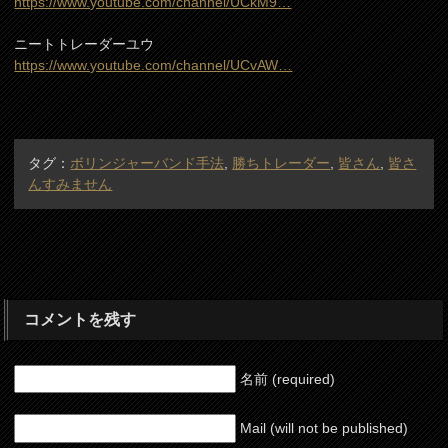
https://www.youtube.com/channel/UCkM9…
ニートトレーダーユウ
https://www.youtube.com/channel/UCvAW…
タグ：
ボリンジャーバンド手法
,
勝ちトレーダー
,
皆さん
,
皆さ
んすみません
コメントを残す
名前 (required)
Mail (will not be published)