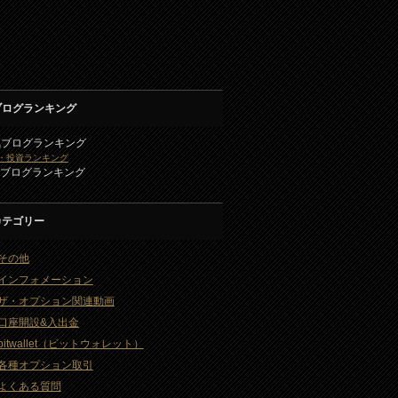
ブログランキング
気ブログランキング
・投資ランキング
2ブログランキング
カテゴリー
その他
インフォメーション
ザ・オプション関連動画
口座開設&入出金
bitwallet（ビットウォレット）
各種オプション取引
よくある質問