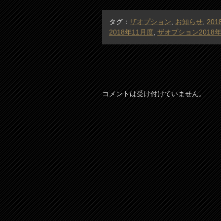
タグ：
ザオプション
,
お知らせ
,
201
2018年11月度
,
ザオプション2018
コメントは受け付けていません。