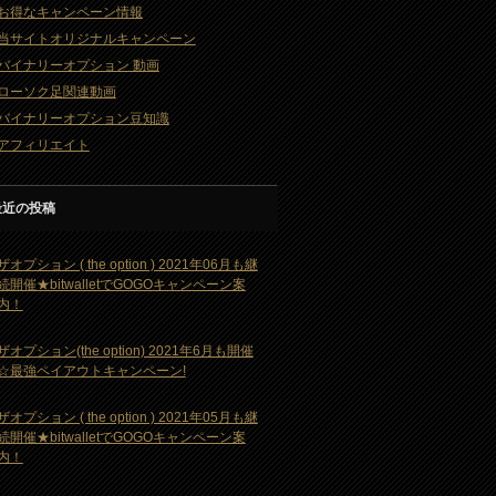
お得なキャンペーン情報
当サイトオリジナルキャンペーン
バイナリーオプション 動画
ローソク足関連動画
バイナリーオプション豆知識
アフィリエイト
最近の投稿
ザオプション ( the option ) 2021年06月も継
続開催★bitwalletでGOGOキャンペーン案
内！
ザオプション(the option) 2021年6月も開催
☆最強ペイアウトキャンペーン!
ザオプション ( the option ) 2021年05月も継
続開催★bitwalletでGOGOキャンペーン案
内！