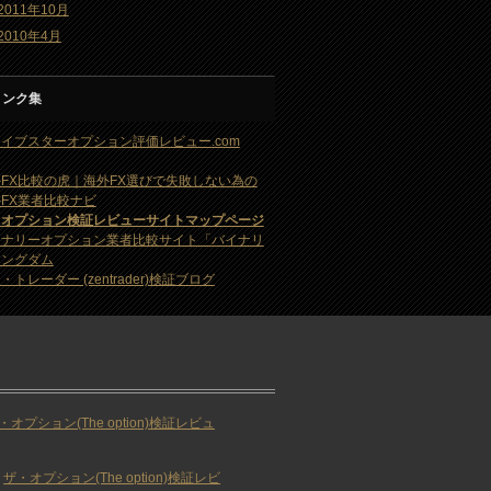
2011年10月
2010年4月
リンク集
イブスターオプション評価レビュー.com
FX比較の虎｜海外FX選びで失敗しない為の
FX業者比較ナビ
・オプション検証レビューサイトマップページ
イナリーオプション業者比較サイト「バイナリ
キングダム
・トレーダー (zentrader)検証ブログ
・オプション(The option)検証レビュ
ザ・オプション(The option)検証レビ