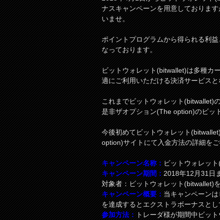
ナスキャンペーンを用意しております
いませ。
ポイントプログラムから得られる利益
なっております。
ビットウォレット(bitwallet)
適にご利用いただける決済サービスと
これまでビットウォレット(bitwal
是非ザオプション(The option)のビッ
今後初めてビットウォレット(bitwal
option)サイトにて入金方法の詳細
キャンペーン名称：
ビットウォレット(b
キャンペーン期間：
2018年12月31日
対象者：ビットウォレット(bitwall
キャンペーン概要：
当キャンペーンはビ
を達成するとエクストラボーナスとし
参加方法：
トレーダ様が期間中ビットウォレ