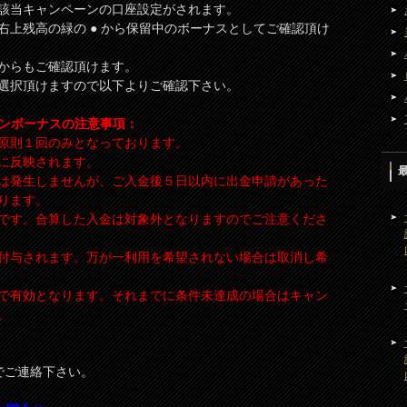
該当キャンペーンの口座設定がされます。
右上残高の緑の ● から保留中のボーナスとしてご確認頂け
からもご確認頂けます。
選択頂けますので以下よりご確認下さい。
ンペーンボーナスの注意事項：
原則１回のみとなっております。
に反映されます。
は発生しませんが、ご入金後５日以内に出金申請があった
ります。
です。合算した入金は対象外となりますのでご注意くださ
付与されます。万が一利用を希望されない場合は取消し希
日まで有効となります。それまでに条件未達成の場合はキャン
。
署までご連絡下さい。