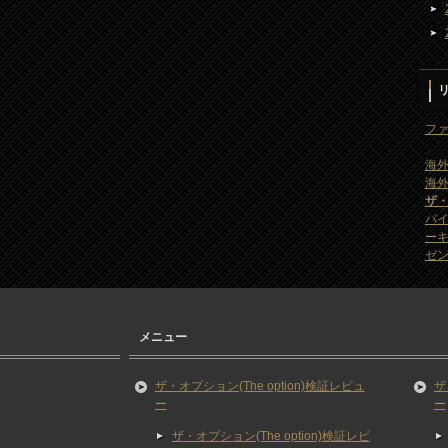
ファ
海外
海外
ザ
バ
ー
ゼン
メニュー
ザ・オプション(The option)検証レビュ
ザ
ー
ー
ザ・オプション(The option)検証レビ