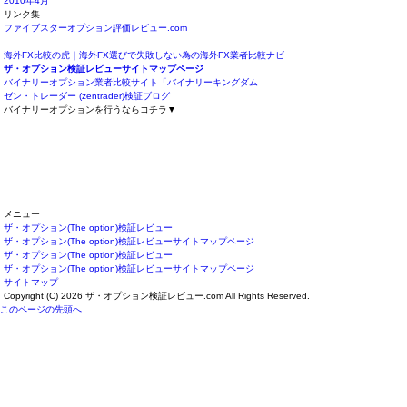
2010年4月
リンク集
ファイブスターオプション評価レビュー.com
海外FX比較の虎｜海外FX選びで失敗しない為の海外FX業者比較ナビ
ザ・オプション検証レビューサイトマップページ
バイナリーオプション業者比較サイト「バイナリーキングダム
ゼン・トレーダー (zentrader)検証ブログ
バイナリーオプションを行うならコチラ▼
メニュー
ザ・オプション(The option)検証レビュー
ザ・オプション(The option)検証レビューサイトマップページ
ザ・オプション(The option)検証レビュー
ザ・オプション(The option)検証レビューサイトマップページ
サイトマップ
Copyright (C) 2026 ザ・オプション検証レビュー.com
All Rights Reserved.
このページの先頭へ