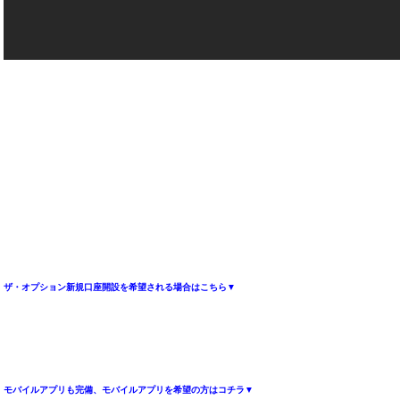
ザ・オプション新規口座開設を希望される場合はこちら▼
モバイルアプリも完備、モバイルアプリを希望の方はコチラ▼