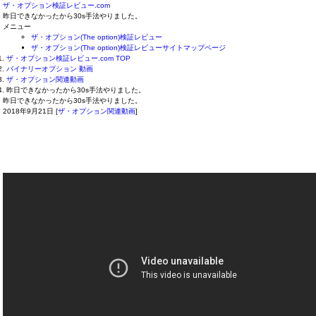
ザ・オプション検証レビュー.com
昨日できなかったから30s手法やりました。
メニュー
ザ・オプション(The option)検証レビュー
ザ・オプション(The option)検証レビューサイトマップページ
ザ・オプション検証レビュー.com TOP
バイナリーオプション 動画
ザ・オプション関連動画
昨日できなかったから30s手法やりました。
昨日できなかったから30s手法やりました。
2018年9月21日
[
ザ・オプション関連動画
]