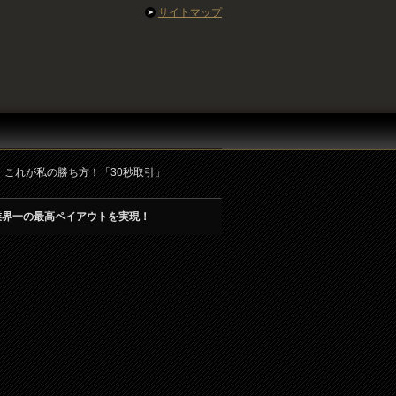
サイトマップ
】これが私の勝ち方！「30秒取引」
業界一の最高ペイアウトを実現！