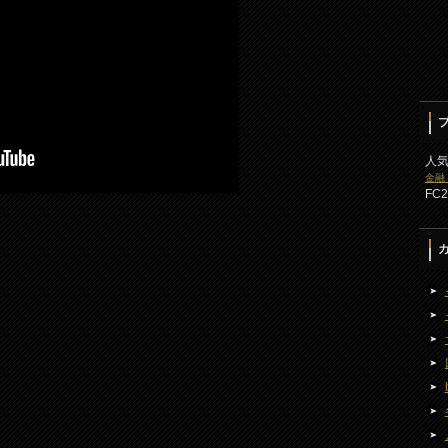
人
金融
FC