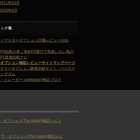
2011年10月
2010年4月
リンク集
イブスターオプション評価レビュー.com
FX比較の虎｜海外FX選びで失敗しない為の
FX業者比較ナビ
・オプション検証レビューサイトマップページ
イナリーオプション業者比較サイト「バイナリ
キングダム
・トレーダー (zentrader)検証ブログ
・オプション(The option)検証レビュ
ザ・オプション(The option)検証レビ