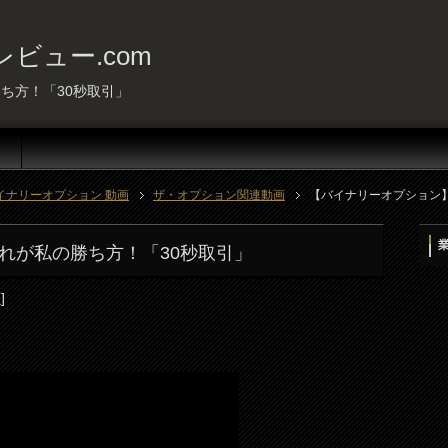
ビュー.com
ち方！「30秒取引」
イナリーオプション 動画
ザ・オプション関連動画
【バイナリーオプション
れが私の勝ち方！「30秒取引」
画
]