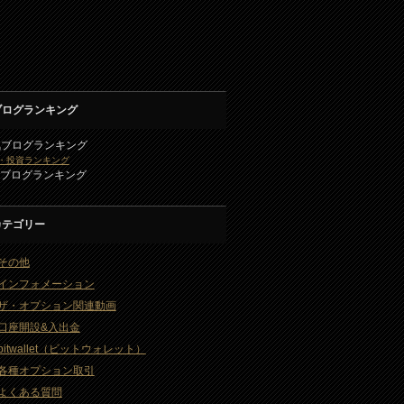
ブログランキング
気ブログランキング
・投資ランキング
2ブログランキング
カテゴリー
その他
インフォメーション
ザ・オプション関連動画
口座開設&入出金
bitwallet（ビットウォレット）
各種オプション取引
よくある質問