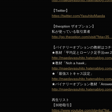
http://maedayasuhito.hatenablog.com
【Twitter】
https://twitter.com/YasuhitoMaeda
【theoption ザオプション】
私が使っている取引業者
http://go.theoption.com/visit/?bta=35
【バイナリーオプションの教材はコチ
★教材「平均足とローソク足手法ver.
http://maedayasuhito.hatenablog.co
★教材「Noh a hawk」
http://maedayasuhito.hatenablog.co
★「最強ストキャス設定」
http://maedayasuhito.hatenablog.co
★バイナリーオプション教材「Answe
http://maedayasuhito.hatenablog.co
再生リスト
【30秒取引】
https://www.youtube.com/playlist?list