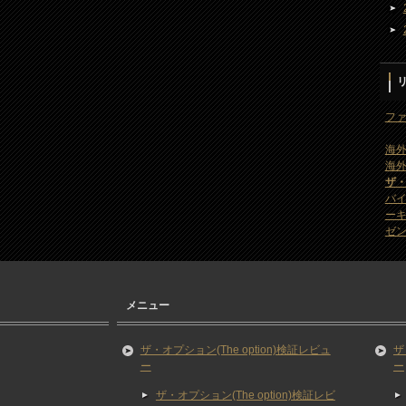
ファ
海外
海外
ザ
バ
ー
ゼン
メニュー
ザ・オプション(The option)検証レビュ
ザ
ー
ー
ザ・オプション(The option)検証レビ