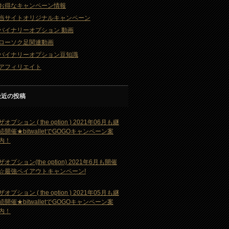
お得なキャンペーン情報
当サイトオリジナルキャンペーン
バイナリーオプション 動画
ローソク足関連動画
バイナリーオプション豆知識
アフィリエイト
最近の投稿
ザオプション ( the option ) 2021年06月も継
続開催★bitwalletでGOGOキャンペーン案
内！
ザオプション(the option) 2021年6月も開催
☆最強ペイアウトキャンペーン!
ザオプション ( the option ) 2021年05月も継
続開催★bitwalletでGOGOキャンペーン案
内！