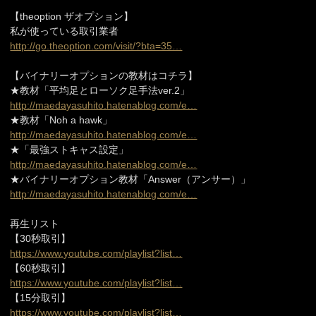
【theoption ザオプション】
私が使っている取引業者
http://go.theoption.com/visit/?bta=35…
【バイナリーオプションの教材はコチラ】
★教材「平均足とローソク足手法ver.2」
http://maedayasuhito.hatenablog.com/e…
★教材「Noh a hawk」
http://maedayasuhito.hatenablog.com/e…
★「最強ストキャス設定」
http://maedayasuhito.hatenablog.com/e…
★バイナリーオプション教材「Answer（アンサー）」
http://maedayasuhito.hatenablog.com/e…
再生リスト
【30秒取引】
https://www.youtube.com/playlist?list…
【60秒取引】
https://www.youtube.com/playlist?list…
【15分取引】
https://www.youtube.com/playlist?list…