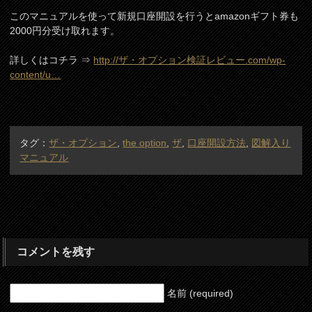
このマニュアルを使って新規口座開設を行うとamazonギフト券も
2000円分受け取れます。
詳しくはコチラ ⇒
http://ザ・オプション検証レビュー.com/wp-
content/u…
タグ：
ザ・オプション
,
the option
,
ザ
,
口座開設方法
,
図解入り
マニュアル
コメントを残す
名前 (required)