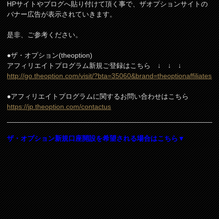
HPサイトやブログへ貼り付けて頂く事で、ザオプションサイトの
バナー広告が表示されていきます。
是非、ご参考ください。
●ザ・オプション(theoption)
アフィリエイトプログラム新規ご登録はこちら ↓ ↓ ↓
http://go.theoption.com/visit/?bta=35060&brand=theoptionaffiliates
●アフィリエイトプログラムに関するお問い合わせはこちら
https://jp.theoption.com/contactus
ザ・オプション新規口座開設を希望される場合はこちら▼