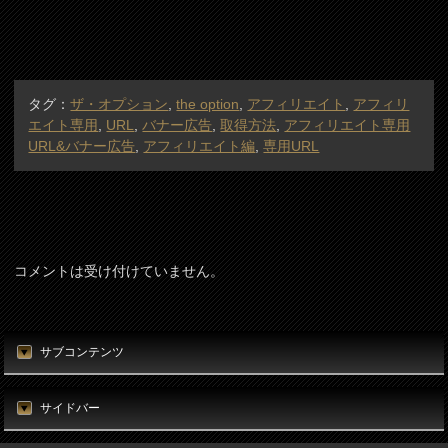
タグ：
ザ・オプション
,
the option
,
アフィリエイト
,
アフィリ
エイト専用
,
URL
,
バナー広告
,
取得方法
,
アフィリエイト専用
URL&バナー広告
,
アフィリエイト編
,
専用URL
コメントは受け付けていません。
サブコンテンツ
サイドバー