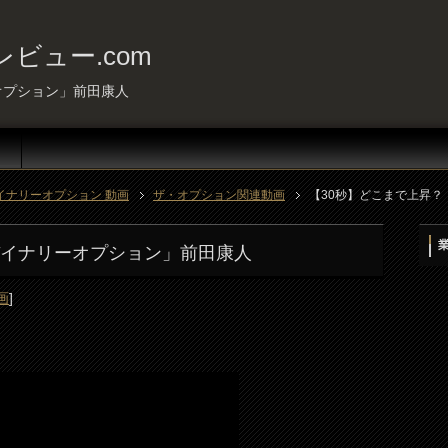
ビュー.com
オプション」前田康人
イナリーオプション 動画
ザ・オプション関連動画
【30秒】どこまで上昇
バイナリーオプション」前田康人
画
]