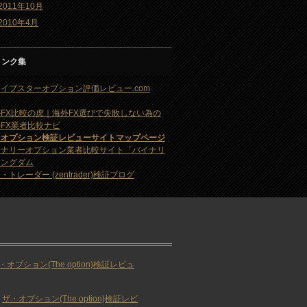
2011年10月
2010年4月
リンク集
イブスターオプション評価レビュー.com
FX比較の虎｜海外FX選びで失敗しない為の
FX業者比較ナビ
・オプション検証レビューサイトマップページ
イナリーオプション業者比較サイト「バイナリ
キングダム
・トレーダー (zentrader)検証ブログ
・オプション(The option)検証レビュ
ザ・オプション(The option)検証レビ