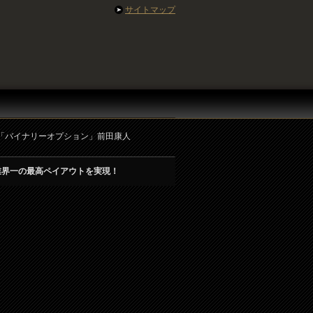
サイトマップ
？「バイナリーオプション」前田康人
業界一の最高ペイアウトを実現！