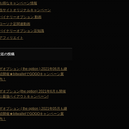
お得なキャンペーン情報
当サイトオリジナルキャンペーン
バイナリーオプション 動画
ローソク足関連動画
バイナリーオプション豆知識
アフィリエイト
最近の投稿
ザオプション ( the option ) 2021年06月も継
続開催★bitwalletでGOGOキャンペーン案
内！
ザオプション(the option) 2021年6月も開催
☆最強ペイアウトキャンペーン!
ザオプション ( the option ) 2021年05月も継
続開催★bitwalletでGOGOキャンペーン案
内！