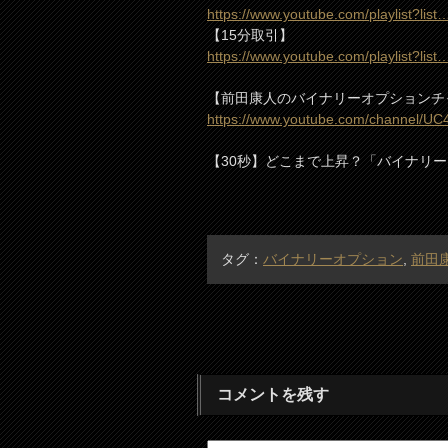
https://www.youtube.com/playlist?list
【15分取引】
https://www.youtube.com/playlist?list
【前田康人のバイナリーオプションチ
https://www.youtube.com/channel/U
【30秒】どこまで上昇？「バイナリ
タグ：
バイナリーオプション
,
前田
コメントを残す