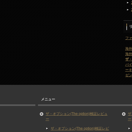
ファ
海外
海外
ザ
バ
ー
ゼン
メニュー
ザ・オプション(The option)検証レビュ
ザ
ー
ー
ザ・オプション(The option)検証レビ