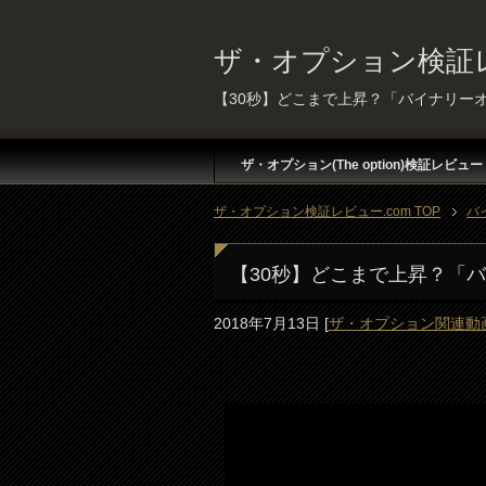
ザ・オプション検証レ
【30秒】どこまで上昇？「バイナリー
ザ・オプション(The option)検証レビュー
ザ・オプション検証レビュー.com TOP
バ
【30秒】どこまで上昇？「
2018年7月13日
[
ザ・オプション関連動