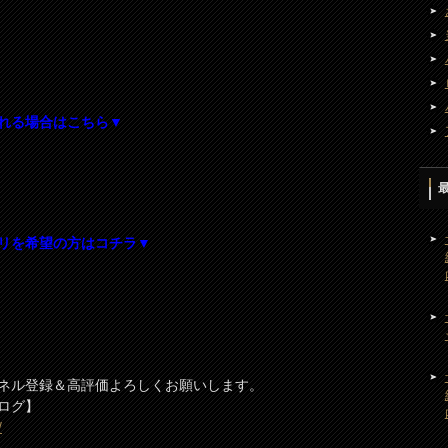
れる場合はこちら▼
リを希望の方はコチラ▼
ネル登録＆高評価よろしくお願いします。
ログ】
/