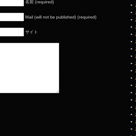
名前 (required)
Mail (will not be published) (required)
サイト