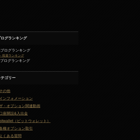
ブログランキング
気ブログランキング
・投資ランキング
2ブログランキング
カテゴリー
その他
インフォメーション
ザ・オプション関連動画
口座開設&入出金
bitwallet（ビットウォレット）
各種オプション取引
よくある質問