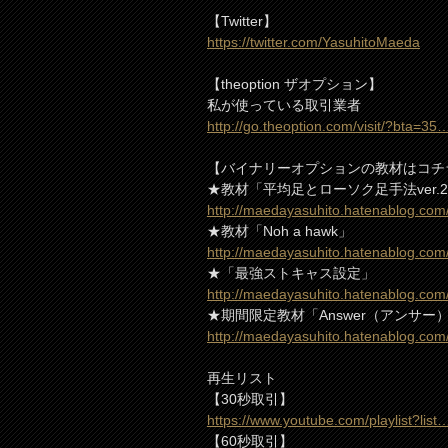
【Twitter】
https://twitter.com/YasuhitoMaeda
【theoption ザオプション】
私が使っている取引業者
http://go.theoption.com/visit/?bta=35
【バイナリーオプションの教材はコチ
★教材「平均足とローソク足手法ver.
http://maedayasuhito.hatenablog.co
★教材「Noh a hawk」
http://maedayasuhito.hatenablog.co
★「最強ストキャス設定」
http://maedayasuhito.hatenablog.co
★期間限定教材「Answer（アンサー
http://maedayasuhito.hatenablog.co
再生リスト
【30秒取引】
https://www.youtube.com/playlist?list
【60秒取引】