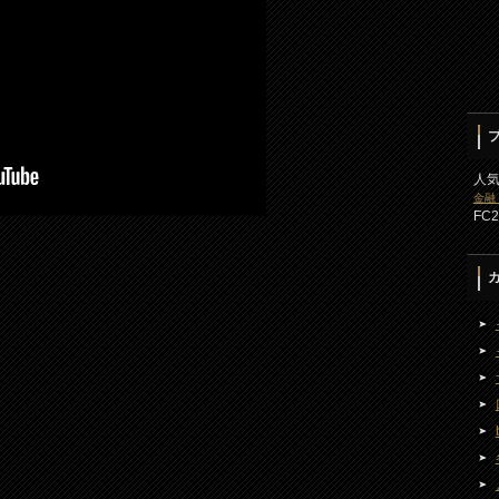
人
金融
FC