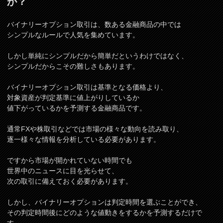
か？
バイナリーオプション取引は、数ある金融商品の中では
シンプルなルールで人気を集めています。
しかし単純にシンプルだから簡単だというわけではなく、
シンプルだからこその難しさもあります。
バイナリーオプション取引は基準となる価格より、
対象資産が判定基準に値上がりしているか
値下がっているかを予測する金融商品です。
通常FXや株取引などでは市場の様々な動向を読み取り、
逐一様々な情報を分析している必要があります。
ですから市場が開かれていない時間でも
世界中のニュースに目を光らせて、
次の取引に備えておく必要があります。
しかし、バイナリーオプションは判定時間を選ぶことができ、
その判定時間後にどのような値動きをするかを予測するだけで