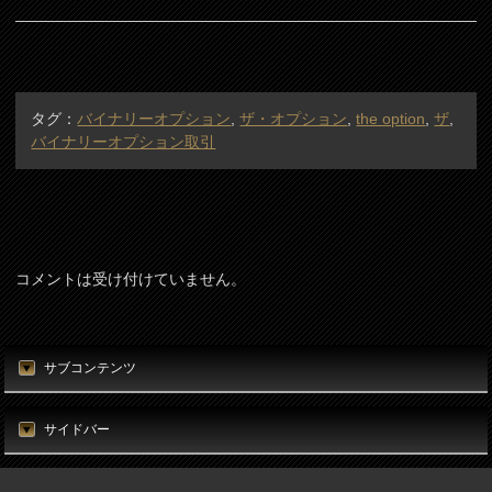
タグ：
バイナリーオプション
,
ザ・オプション
,
the option
,
ザ
,
バイナリーオプション取引
コメントは受け付けていません。
サブコンテンツ
サイドバー