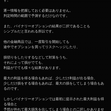
す。
逐一情報を把握しておく必要はありません。
判定時間の範囲で予測するだけなのです。
また、バイナリーオプションの結果が二択であることも
シンプルだと言われる所以です。
他の金融商品では、一度取引を開始しても
途中でオプションを買ってリスクヘッジしたり、
損切りをしたりするなどして対策をうち、
それによって損がでても、
利益がでても様々な結果があります。
最大の利益を得る場合もあれば、少しだけ利益が出る場合、
少しだけ損をする場合もあれば、最大の損をしてしまう場合もあ
るのです。
しかしバイナリーオプションでは最初に提示された最大利益を得
る場合と
予想が外れて最大損失を出してしまう場合との二択しかありませ