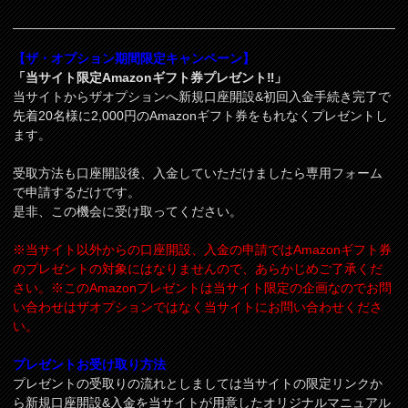
【ザ・オプション期間限定キャンペーン】
「当サイト限定Amazonギフト券プレゼント‼」
当サイトからザオプションへ新規口座開設&初回入金手続き完了で
先着20名様に2,000円のAmazonギフト券をもれなくプレゼントし
ます。
受取方法も口座開設後、入金していただけましたら専用フォーム
で申請するだけです。
是非、この機会に受け取ってください。
※当サイト以外からの口座開設、入金の申請ではAmazonギフト券
のプレゼントの対象にはなりませんので、あらかじめご了承くだ
さい。※このAmazonプレゼントは当サイト限定の企画なのでお問
い合わせはザオプションではなく当サイトにお問い合わせくださ
い。
プレゼントお受け取り方法
プレゼントの受取りの流れとしましては当サイトの限定リンクか
ら新規口座開設&入金を当サイトが用意したオリジナルマニュアル