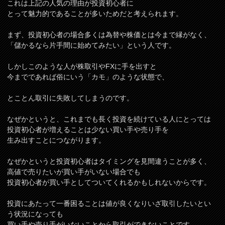
これは上記の人気の理由が投資初心者に
とって魅力的であることが多いためだと考えられます。
まず、投資初心者の場合多くは為替や株価とは今まで縁がなく、
「儲かるなら片手間に始めてみたい」という人です。
しかしこのような人が株取引やFXに手を出すと
今までであれば俗にいう「カモ」のような状態で、
とことん取引に失敗してしまうのです。
なぜかというと、これまでも長く投資を続けている人にとっては
投資初心者が増えることは少ない買い手や売り手を
生み出すことにつながります。
なぜかというと投資初心者はタイミングを見間違うことが多く、
高値で売りたいが買い手がいない場合でも
投資初心者が買い手としてついてくれるかもしれないからです。
投資にあたって一番困ることは値が良くなりいざ取引したいとい
う状況になっても
買い手や売り手がいないことから取引ができないことです。