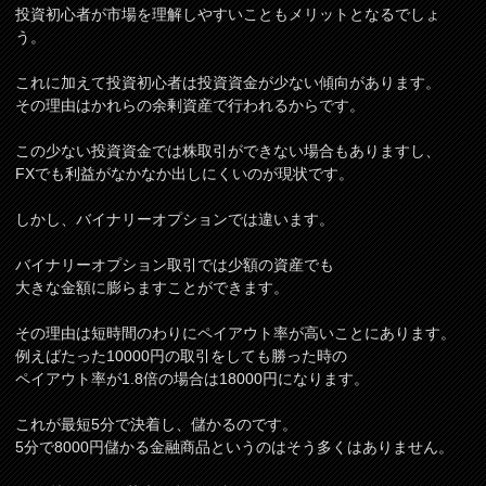
投資初心者が市場を理解しやすいこともメリットとなるでしょ
う。
これに加えて投資初心者は投資資金が少ない傾向があります。
その理由はかれらの余剰資産で行われるからです。
この少ない投資資金では株取引ができない場合もありますし、
FXでも利益がなかなか出しにくいのが現状です。
しかし、バイナリーオプションでは違います。
バイナリーオプション取引では少額の資産でも
大きな金額に膨らますことができます。
その理由は短時間のわりにペイアウト率が高いことにあります。
例えばたった10000円の取引をしても勝った時の
ペイアウト率が1.8倍の場合は18000円になります。
これが最短5分で決着し、儲かるのです。
5分で8000円儲かる金融商品というのはそう多くはありません。