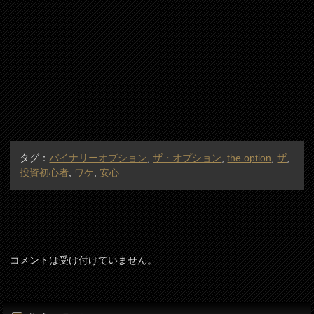
タグ：
バイナリーオプション
,
ザ・オプション
,
the option
,
ザ
,
投資初心者
,
ワケ
,
安心
コメントは受け付けていません。