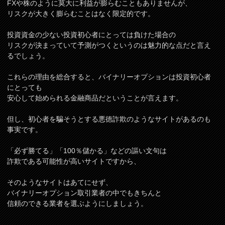
FXや株のように莫大に利益が膨らむこともありませんが、
リスクが大きく膨らむことはなく限定的です。
投資資金の少ない投資初心者にとっては負けた場合の
リスクが決まっていて予測がつくというのは魅力的な点だと言え
るでしょう。
これらの理由を総合すると、バイナリーオプションは投資初心者
にとっても
安心して始められる金融商品だということが言えます。
但し、初心者を騙そうとする悪徳詐欺のようなサイトがあるのも
事実です。
「必ず勝てる」「100％儲かる」などの謳い文句は
詐欺である可能性が高いサイトですから、
そのようなサイトはあてにせず、
バイナリーオプション取引業者の中でもきちんと
信頼のできる業者を選ぶようにしましょう。