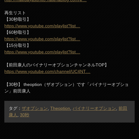
再生リスト
【30秒取引】
https://www.youtube.com/playlist?list…
【60秒取引】
https://www.youtube.com/playlist?list…
【15分取引】
https://www.youtube.com/playlist?list…
【前田康人のバイナリーオプションチャンネルTOP】
https://www.youtube.com/channel/UC4NT…
【30秒】 theoption（ザオプション）です「バイナリーオプショ
ン」前田康人
タグ：
ザオプション
,
Theoption
,
バイナリーオプション
,
前田
康人
,
30秒