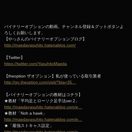
バイナリーオプションの動画。チャンネル登録＆グットボタンよ
ろしくお願いします。
【やっさんのバイナリーオプションブログ】
http://maedayasuhito.hatenablog.com/
【Twitter】
https://twitter.com/YasuhitoMaeda
【theoption ザオプション】私が使っている取引業者
http://go.theoption.com/visit/?bta=35…
【バイナリーオプションの教材はコチラ】
★教材「平均足とローソク足手法ver.2」
http://maedayasuhito.hatenablog.com/e…
★教材「Noh a hawk」
http://maedayasuhito.hatenablog.com/e…
★「最強ストキャス設定」
http://maedayasuhito.hatenablog.com/e…