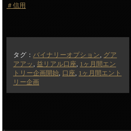
＃信用
タグ：
バイナリーオプション
,
グア
アアッ
,
益リアル口座
,
1ヶ月間エン
トリー企画開始
,
口座
,
1ヶ月間エント
リー企画