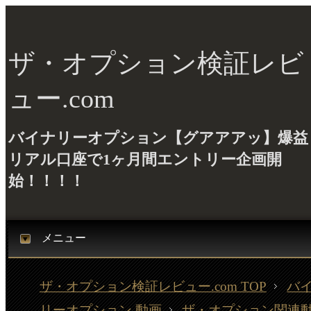
ザ・オプション検証レビ
ュー.com
バイナリーオプション【グアアアッ】爆益
リアル口座で1ヶ月間エントリー企画開
始！！！！
メニュー
ザ・オプション検証レビュー.com TOP
バ
リーオプション 動画
ザ・オプション関連