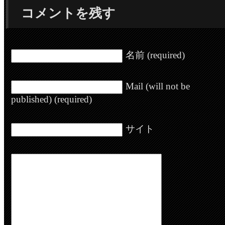
コメントを残す
名前 (required)
Mail (will not be
published) (required)
サイト