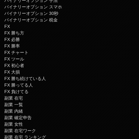
バイナリーオプション 手法
バイナリーオプション スマホ
バイナリーオプション 30秒
バイナリーオプション 税金
FX
FX 勝ち方
FX 必勝
FX 勝率
FX チャート
FX ツール
FX 初心者
FX 大損
FX 勝ち続けている人
FX 勝ってる人
FX 負けてる
副業 在宅
副業 一覧
副業 内緒
副業 確定申告
副業 女性
副業 在宅ワーク
副業 在宅 ランキング