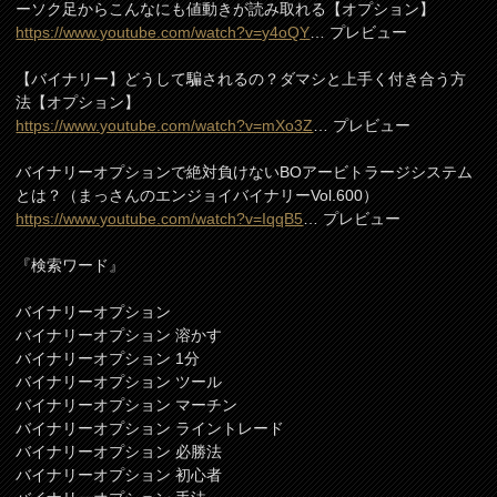
ーソク足からこんなにも値動きが読み取れる【オプション】
https://www.youtube.com/watch?v=y4oQY
… プレビュー
【バイナリー】どうして騙されるの？ダマシと上手く付き合う方
法【オプション】
https://www.youtube.com/watch?v=mXo3Z
… プレビュー
バイナリーオプションで絶対負けないBOアービトラージシステム
とは？（まっさんのエンジョイバイナリーVol.600）
https://www.youtube.com/watch?v=IqqB5
… プレビュー
『検索ワード』
バイナリーオプション
バイナリーオプション 溶かす
バイナリーオプション 1分
バイナリーオプション ツール
バイナリーオプション マーチン
バイナリーオプション ライントレード
バイナリーオプション 必勝法
バイナリーオプション 初心者