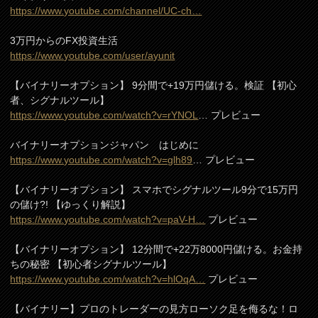
https://www.youtube.com/channel/UC-ch…
3万円からのFX投資生活
https://www.youtube.com/user/ayunit
【バイナリーオプション】 9分間で+19万円儲ける。検証 【初心
者、シグナルツール】
https://www.youtube.com/watch?v=rYNOL
… プレビュー
バイナリーオプションジャパン はじめに
https://www.youtube.com/watch?v=glh89
… プレビュー
【バイナリーオプション】 スマホでシグナルツール9分で15万円
の儲け?! 【ゆっくり解説】
https://www.youtube.com/watch?v=paV-H…
プレビュー
【バイナリーオプション】 12分間で+22万8000円儲ける。お金持
ちの秘密 【初心者シグナルツール】
https://www.youtube.com/watch?v=hlOqA…
プレビュー
【バイナリー】プロのトレーダーの見方ローソク足を侮るな！ロ