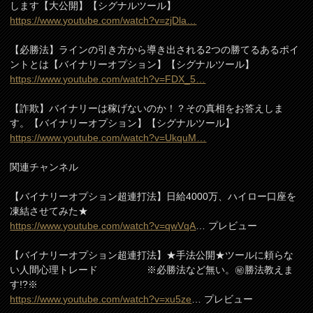
します【大公開】【シグナルツール】
https://www.youtube.com/watch?v=zjDla…
【必勝法】ラインの引き方から導き出される2つの勝てるあるポイ
ントとは【バイナリーオプション】【シグナルツール】
https://www.youtube.com/watch?v=FDX_5…
【詐欺】バイナリーは稼げないのか！？その真相をお答えしま
す。【バイナリーオプション】【シグナルツール】
https://www.youtube.com/watch?v=UkquM…
関連チャンネル
【バイナリーオプション超連打法】日給4000万、ハイロー口座を
凍結させてみた★
https://www.youtube.com/watch?v=qwVqA
… プレビュー
【バイナリーオプション超連打法】★手法公開★ツールに頼らな
い人間心理トレード ※必勝法など無い。㊙勝法教えま
す!?※
https://www.youtube.com/watch?v=xu5ze
… プレビュー