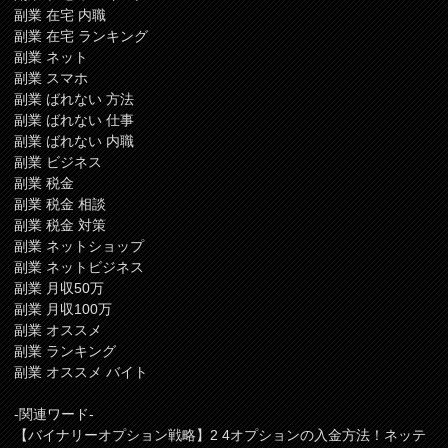
副業 在宅 内職
副業 在宅 ランキング
副業 ネット
副業 スマホ
副業 ばれない 方法
副業 ばれない 仕事
副業 ばれない 内職
副業 ビジネス
副業 税金
副業 税金 相談
副業 税金 対策
副業 ネットショップ
副業 ネットビジネス
副業 月収50万
副業 月収100万
副業 オススメ
副業 ランキング
副業 オススメ バイト
-関連ワード-
【バイナリーオプション戦略】2 4オプションの入金方法！ネッテ