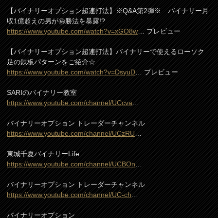
【バイナリーオプション超連打法】※Q&A第2弾※ バイナリー月
収1億超えの男が㊙勝法を暴露!?
https://www.youtube.com/watch?v=xGO8w
… プレビュー
【バイナリーオプション超連打法】バイナリーで使えるローソク
足の鉄板パターンをご紹介☆
https://www.youtube.com/watch?v=DsyuD
… プレビュー
SARIのバイナリー教室
https://www.youtube.com/channel/UCcva
…
バイナリーオプション トレーダーチャンネル
https://www.youtube.com/channel/UCzRU
…
東城千夏バイナリーLife
https://www.youtube.com/channel/UCBOn
…
バイナリーオプション トレーダーチャンネル
https://www.youtube.com/channel/UC-ch
…
バイナリーオプション