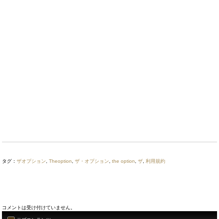
タグ：
ザオプション
,
Theoption
,
ザ・オプション
,
the option
,
ザ
,
利用規約
コメントは受け付けていません。