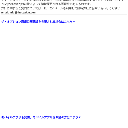
ョン(theoption)の裁量によって随時変更される可能性のあるものです。
方針に関するご質問については、以下のEメールを利用して随時弊社にお問い合わせください
email:
info@theoption.com
ザ・オプション新規口座開設を希望される場合はこちら▼
モバイルアプリも完備、モバイルアプリを希望の方はコチラ▼