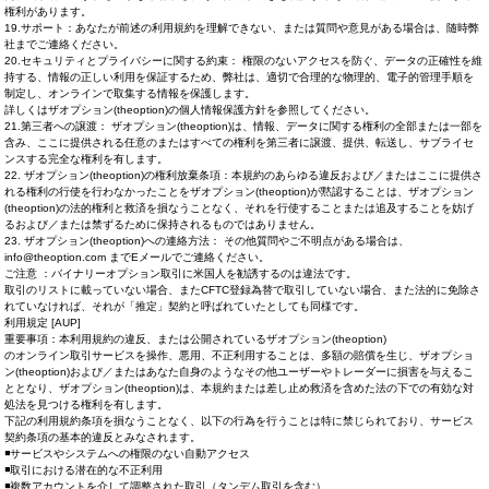
権利があります。
19.サポート：あなたが前述の利用規約を理解できない、または質問や意見がある場合は、随時弊
社までご連絡ください。
20.セキュリティとプライバシーに関する約束： 権限のないアクセスを防ぐ、データの正確性を維
持する、情報の正しい利用を保証するため、弊社は、適切で合理的な物理的、電子的管理手順を
制定し、オンラインで取集する情報を保護します。
詳しくはザオプション(theoption)の個人情報保護方針を参照してください。
21.第三者への譲渡： ザオプション(theoption)は、情報、データに関する権利の全部または一部を
含み、ここに提供される任意のまたはすべての権利を第三者に譲渡、提供、転送し、サブライセ
ンスする完全な権利を有します。
22. ザオプション(theoption)の権利放棄条項：本規約のあらゆる違反および／またはここに提供さ
れる権利の行使を行わなかったことをザオプション(theoption)が黙認することは、ザオプション
(theoption)の法的権利と救済を損なうことなく、それを行使することまたは追及することを妨げ
るおよび／または禁ずるために保持されるものではありません。
23. ザオプション(theoption)への連絡方法： その他質問やご不明点がある場合は、
info@theoption.com
までEメールでご連絡ください。
ご注意 ：バイナリーオプション取引に米国人を勧誘するのは違法です。
取引のリストに載っていない場合、またCFTC登録為替で取引していない場合、また法的に免除さ
れていなければ、それが「推定」契約と呼ばれていたとしても同様です。
利用規定 [AUP]
重要事項：本利用規約の違反、または公開されているザオプション(theoption)
のオンライン取引サービスを操作、悪用、不正利用することは、多額の賠償を生じ、ザオプショ
ン(theoption)および／またはあなた自身のようなその他ユーザーやトレーダーに損害を与えるこ
ととなり、ザオプション(theoption)は、本規約または差し止め救済を含めた法の下での有効な対
処法を見つける権利を有します。
下記の利用規約条項を損なうことなく、以下の行為を行うことは特に禁じられており、サービス
契約条項の基本的違反とみなされます。
◾サービスやシステムへの権限のない自動アクセス
◾取引における潜在的な不正利用
◾複数アカウントを介して調整された取引（タンデム取引を含む）