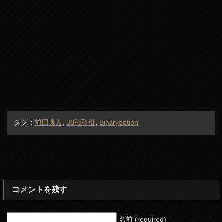
タグ：
前田康人
,
30秒取引
,
Binaryoption
コメントを残す
名前 (required)