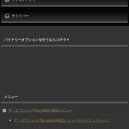
サイドバー
バイナリーオプションを行うならコチラ▼
メニュー
ザ・オプション(The option)検証レビュー
ザ・オプション(The option)検証レビューサイトマップページ