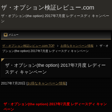
ザ・オプション検証レビュー.com
ザ・オプション(the option) 2017年7月度 レディースディ キャンペー
ン
メニュー
ザ・オプション検証レビュー.com TOP
お得なキャンペーン情報
ザ・オ
プション(the option) 2017年7月度 レディースディ キャンペーン
ザ・オプション(the option) 2017年7月度 レディー
スディ キャンペーン
2017年7月20日
[
お得なキャンペーン情報
]
ザ・オプション(the option) 2017年7月度 レディースディ キャン
ペーン