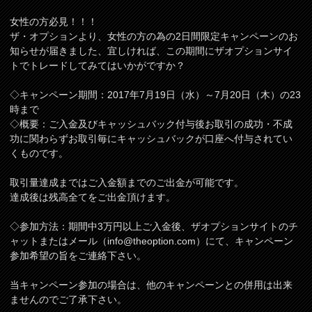
女性の方必見！！！
ザ・オプションより、女性の方の為の2日間限定キャンペーンのお
知らせが届きました、宜しければ、この期間にザオプションサイ
トでトレードしてみてはいかがですか？
◇キャンペーン期間：2017年7月19日（水）～7月20日（木）の23
時まで
◇概要：ご入金及びキャッシュバック付与後お取引の成功・不成
功に関わらずお取引毎にキャッシュバックが口座へ付与されてい
くものです。
取引量達成まではご入金額までのご出金が可能です。
達成後は残高全てをご出金頂けます。
◇参加方法：期間中3万円以上ご入金後、ザオプションサイトのチ
ャットまたはメール（
info@theoption.com
）にて、キャンペーン
参加希望の旨をご連絡下さい。
当キャンペーン参加の場合は、他のキャンペーンとの併用は出来
ませんのでご了承下さい。