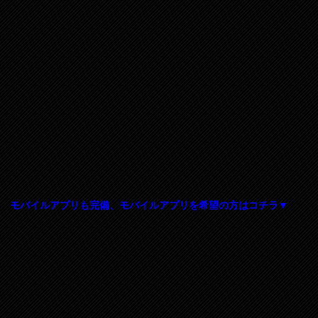
モバイルアプリも完備、モバイルアプリを希望の方はコチラ▼